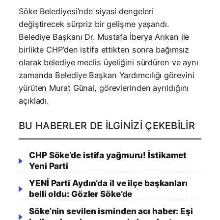
Söke Belediyesi’nde siyasi dengeleri
değiştirecek sürpriz bir gelişme yaşandı.
Belediye Başkanı Dr. Mustafa İberya Arıkan ile
birlikte CHP’den istifa ettikten sonra bağımsız
olarak belediye meclis üyeliğini sürdüren ve aynı
zamanda Belediye Başkan Yardımcılığı görevini
yürüten Murat Günal, görevlerinden ayrıldığını
açıkladı.
BU HABERLER DE İLGINIZI ÇEKEBILIR
CHP Söke’de istifa yağmuru! İstikamet
Yeni Parti
YENİ Parti Aydın’da il ve ilçe başkanları
belli oldu: Gözler Söke’de
Söke’nin sevilen isminden acı haber: Eşi