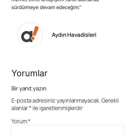
sürdürmeye devam edeceğim.”
Aydın Havadisleri
Yorumlar
Bir yanıt yazın
E-posta adresiniz yayınlanmayacak.
Gerekli
alanlar
*
ile işaretlenmişlerdir
Yorum
*