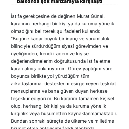
balkonda şok manzarayla karşılaştı
İstifa gerekçesine de değinen Murat Günal,
kararının herhangi bir kişi ya da kuruma yönelik
olmadığını belirterek şu ifadeleri kullandı:
“Bugüne kadar büyük bir inanç ve sorumluluk
bilinciyle sürdürdüğüm siyasi görevimden ve
üyeliğimden, kendi iradem ve kişisel
değerlendirmelerim doğrultusunda istifa etme
kararı almış bulunuyorum. Görev yaptığım süre
boyunca birlikte yol yürüdüğüm tüm
arkadaşlarıma, desteklerini esirgemeyen teşkilat
mensuplarına ve bana güven duyan herkese
teşekkür ediyorum. Bu kararım tamamen kişisel
olup, herhangi bir kişi ya da kuruma yönelik
kırgınlık veya husumetten kaynaklanmamaktadır.
Bundan sonraki süreçte de ülkeme ve milletime
hizmet etme anlayışımı farklı alanlarda