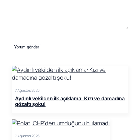
7 Ağustos 2026
Aydınlı vekilden ilk açıklama: Kızı ve damadına
gözaltı şoku!
7 Ağustos 2026