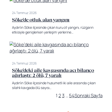
24 Temmuz 2026
Söke’de otluk alan yangını
Aydın’ın Söke ilçesinde çıkan kuru ot yangını, rüzgarın
etkisiyle genişlerken yerleşim yerlerine…
24 Temmuz 2026
Söke’deki aile kavgasında acı bilanço
ağırlaştı: 2 ölü, 7 yaralı
Aydın’ın Söke ilçesinde husumetli iki aile arasında çıkan
silahlı kavgada ölü sayısı…
1
2
3
…
54
Sonraki Sayfa