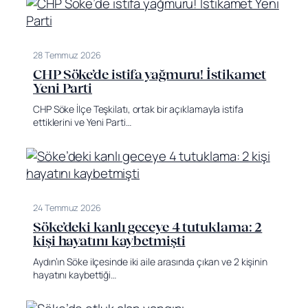
28 Temmuz 2026
CHP Söke’de istifa yağmuru! İstikamet
Yeni Parti
CHP Söke İlçe Teşkilatı, ortak bir açıklamayla istifa
ettiklerini ve Yeni Parti…
24 Temmuz 2026
Söke’deki kanlı geceye 4 tutuklama: 2
kişi hayatını kaybetmişti
Aydın’ın Söke ilçesinde iki aile arasında çıkan ve 2 kişinin
hayatını kaybettiği…