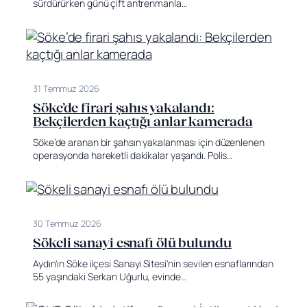
sürdürürken günü çift antrenmanla…
31 Temmuz 2026
Söke’de firari şahıs yakalandı:
Bekçilerden kaçtığı anlar kamerada
Söke’de aranan bir şahsın yakalanması için düzenlenen
operasyonda hareketli dakikalar yaşandı. Polis…
30 Temmuz 2026
Sökeli sanayi esnafı ölü bulundu
Aydın'ın Söke ilçesi Sanayi Sitesi'nin sevilen esnaflarından
55 yaşındaki Serkan Uğurlu, evinde…