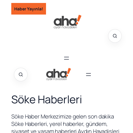
İçeriğe
Haber Yayınla!
geç
Söke Haberleri
Söke Haber Merkezimize gelen son dakika
Söke Haberleri, yerel haberler, gündem,
siyaset ve yaşam haberleri Aydın Havadisleri