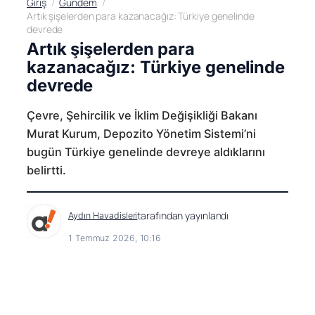
Giriş
Gündem
Artık şişelerden para kazanacağız: Türkiye genelinde
devrede
Artık şişelerden para
kazanacağız: Türkiye genelinde
devrede
Çevre, Şehircilik ve İklim Değişikliği Bakanı
Murat Kurum, Depozito Yönetim Sistemi’ni
bugün Türkiye genelinde devreye aldıklarını
belirtti.
tarafından yayınlandı
Aydın Havadisleri
1 Temmuz 2026, 10:16