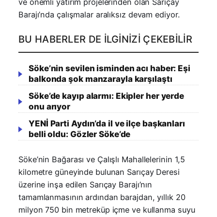
ve önemli yatırım projelerinden olan Sarıçay
Barajı’nda çalışmalar aralıksız devam ediyor.
BU HABERLER DE İLGINIZI ÇEKEBILIR
Söke’nin sevilen isminden acı haber: Eşi
balkonda şok manzarayla karşılaştı
Söke’de kayıp alarmı: Ekipler her yerde
onu arıyor
YENİ Parti Aydın’da il ve ilçe başkanları
belli oldu: Gözler Söke’de
Söke’nin Bağarası ve Çalışlı Mahallelerinin 1,5
kilometre güneyinde bulunan Sarıçay Deresi
üzerine inşa edilen Sarıçay Barajı’nın
tamamlanmasının ardından barajdan, yıllık 20
milyon 750 bin metreküp içme ve kullanma suyu