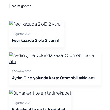
8 Ağustos 2026
Feci kazada 2 ölü 2 yaralı!
8 Ağustos 2026
Aydın Çine yolunda kaza: Otomobil takla attı
8 Ağustos 2026
Buharkent’te en tatlı rekabet