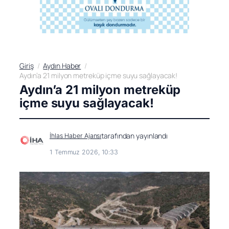
Giriş
Aydın Haber
Aydın’a 21 milyon metreküp içme suyu sağlayacak!
Aydın’a 21 milyon metreküp
içme suyu sağlayacak!
tarafından yayınlandı
İhlas Haber Ajansı
1 Temmuz 2026, 10:33