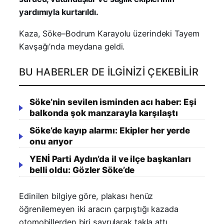
yardımıyla kurtarıldı.
Kaza, Söke–Bodrum Karayolu üzerindeki Tayem
Kavşağı’nda meydana geldi.
BU HABERLER DE İLGINIZI ÇEKEBILIR
Söke’nin sevilen isminden acı haber: Eşi
balkonda şok manzarayla karşılaştı
Söke’de kayıp alarmı: Ekipler her yerde
onu arıyor
YENİ Parti Aydın’da il ve ilçe başkanları
belli oldu: Gözler Söke’de
Edinilen bilgiye göre, plakası henüz
öğrenilemeyen iki aracın çarpıştığı kazada
otomobillerden biri savrularak takla attı.