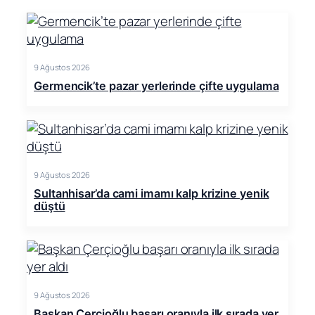
9 Ağustos 2026
Germencik’te pazar yerlerinde çifte uygulama
9 Ağustos 2026
Sultanhisar’da cami imamı kalp krizine yenik
düştü
9 Ağustos 2026
Başkan Çerçioğlu başarı oranıyla ilk sırada yer