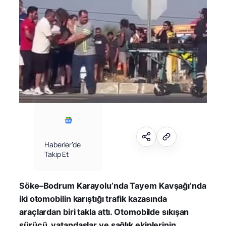
Haberler’de
Takip Et
Söke–Bodrum Karayolu’nda Tayem Kavşağı’nda
iki otomobilin karıştığı trafik kazasında
araçlardan biri takla attı. Otomobilde sıkışan
sürücü, vatandaşlar ve sağlık ekiplerinin