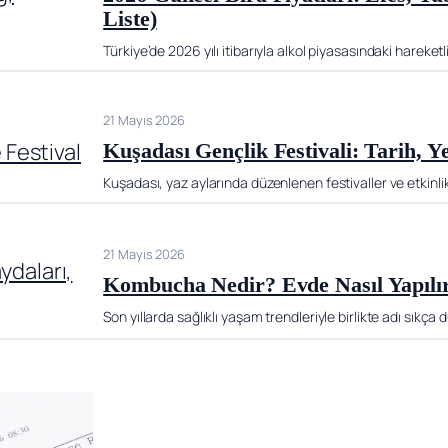
Liste)
Türkiye’de 2026 yılı itibarıyla alkol piyasasındaki hareketli
21 Mayıs 2026
Kuşadası Gençlik Festivali: Tarih, Ye
Kuşadası, yaz aylarında düzenlenen festivaller ve etkinli
21 Mayıs 2026
Kombucha Nedir? Evde Nasıl Yapılır?
Son yıllarda sağlıklı yaşam trendleriyle birlikte adı sıkç