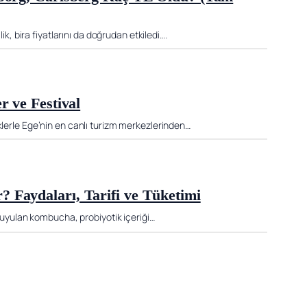
lik, bira fiyatlarını da doğrudan etkiledi….
r ve Festival
klerle Ege’nin en canlı turizm merkezlerinden…
 Faydaları, Tarifi ve Tüketimi
a duyulan kombucha, probiyotik içeriği…