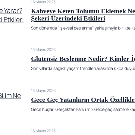
15 Mayıs 2026
Kahveye Keten Tohumu Eklemek Ne İ
Şekeri Üzerindeki Etkileri
Son dönemde “işlevsel beslenme” yaklaşımıyla birlikte ka
15 Mayıs 2026
Glutensiz Beslenme Nedir? Kimler 
Son yıllarda sağlıklı yaşam trendleri arasında sıkça duyu
15 Mayıs 2026
Gece Geç Yatanların Ortak Özellikle
Gece Kuşları Gerçekten Farklı mı? Gece geç saatlere ka
15 Mayıs 2026