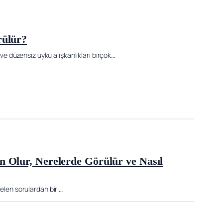
rülür?
 düzensiz uyku alışkanlıkları birçok…
n Olur, Nerelerde Görülür ve Nasıl
gelen sorulardan biri…