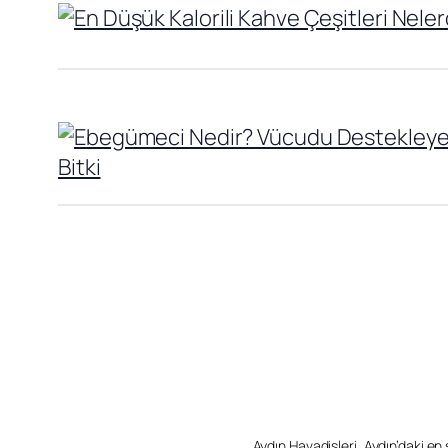
Aydın Havadisleri, Aydın’daki en so