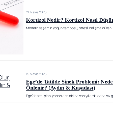
21 Mayıs 2026
Kortizol Nedir? Kortizol Nasıl Düşü
Modern yaşamın yoğun temposu, stresli çalışma düzeni ve
15 Mayıs 2026
Ege’de Tatilde Sinek Problemi: Nede
Önlenir? (Aydın & Kuşadası)
Ege’de tatil planı yapanların aklına son yıllarda daha sık 