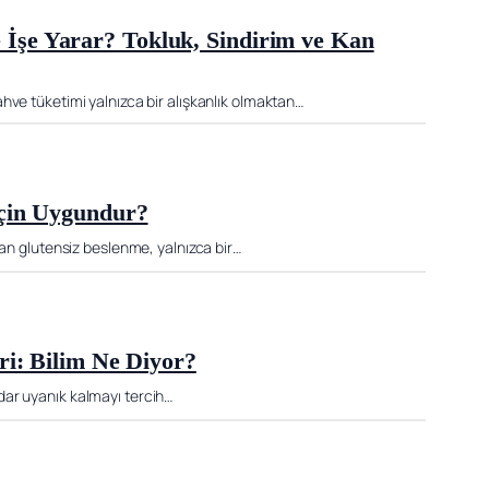
şe Yarar? Tokluk, Sindirim ve Kan
hve tüketimi yalnızca bir alışkanlık olmaktan…
İçin Uygundur?
lan glutensiz beslenme, yalnızca bir…
ri: Bilim Ne Diyor?
dar uyanık kalmayı tercih…