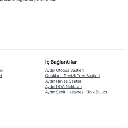
İç Bağlantılar
ri
Aydın Otobüs Saatleri
ri
Ortaklar – Denizli Tren Saatleri
Aydın Havaş Saatleri
Aydın DOA Noktaları
Aydın Şehir Hastanesi Klinik Bulucu