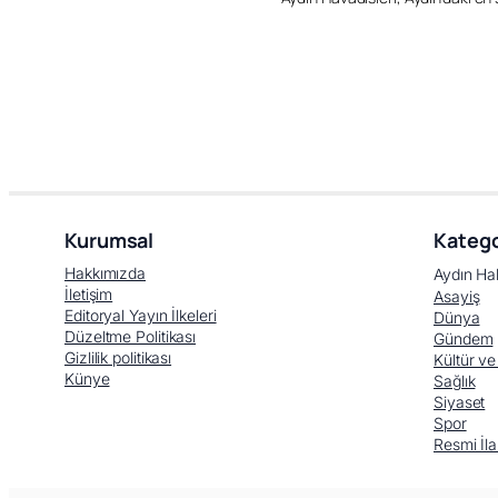
Kurumsal
Katego
Hakkımızda
Aydın Ha
İletişim
Asayiş
Editoryal Yayın İlkeleri
Dünya
Düzeltme Politikası
Gündem
Gizlilik politikası
Kültür ve
Künye
Sağlık
Siyaset
Spor
Resmi İla