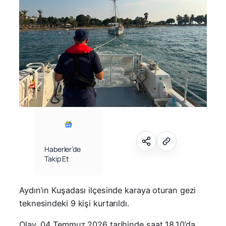
Haberler’de
Takip Et
Aydın’ın Kuşadası ilçesinde karaya oturan gezi
teknesindeki 9 kişi kurtarıldı.
Olay, 04 Temmuz 2026 tarihinde saat 18.10’da