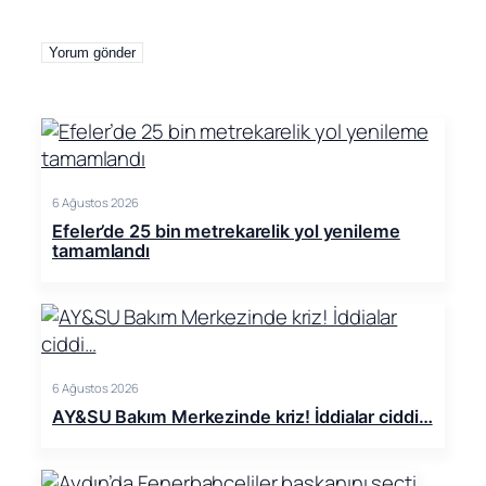
6 Ağustos 2026
Efeler’de 25 bin metrekarelik yol yenileme
tamamlandı
6 Ağustos 2026
AY&SU Bakım Merkezinde kriz! İddialar ciddi…