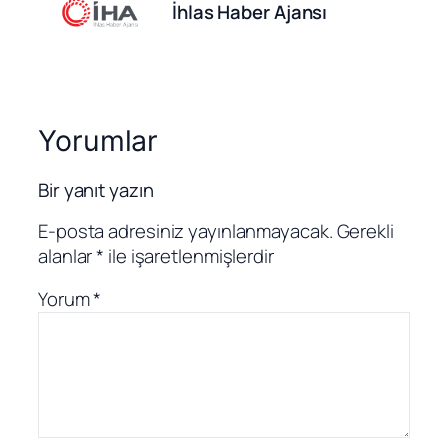
İhlas Haber Ajansı
Yorumlar
Bir yanıt yazın
E-posta adresiniz yayınlanmayacak.
Gerekli
alanlar
*
ile işaretlenmişlerdir
Yorum
*