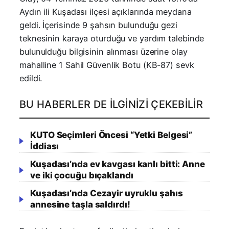
Aydın ili Kuşadası ilçesi açıklarında meydana
geldi. İçerisinde 9 şahsın bulunduğu gezi
teknesinin karaya oturduğu ve yardım talebinde
bulunulduğu bilgisinin alınması üzerine olay
mahalline 1 Sahil Güvenlik Botu (KB-87) sevk
edildi.
BU HABERLER DE İLGINIZI ÇEKEBILIR
KUTO Seçimleri Öncesi “Yetki Belgesi”
İddiası
Kuşadası’nda ev kavgası kanlı bitti: Anne
ve iki çocuğu bıçaklandı
Kuşadası’nda Cezayir uyruklu şahıs
annesine taşla saldırdı!