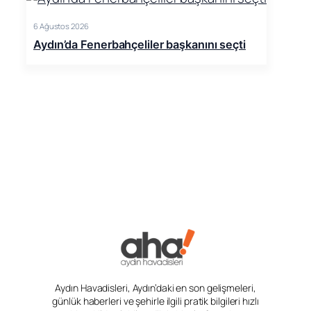
6 Ağustos 2026
Aydın’da Fenerbahçeliler başkanını seçti
Aydın Havadisleri, Aydın’daki en son gelişmeleri,
günlük haberleri ve şehirle ilgili pratik bilgileri hızlı