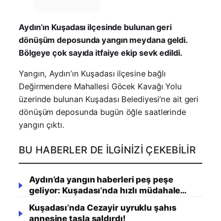
Aydın’ın Kuşadası ilçesinde bulunan geri
dönüşüm deposunda yangın meydana geldi.
Bölgeye çok sayıda itfaiye ekip sevk edildi.
Yangın, Aydın’ın Kuşadası ilçesine bağlı
Değirmendere Mahallesi Göcek Kavağı Yolu
üzerinde bulunan Kuşadası Belediyesi’ne ait geri
dönüşüm deposunda bugün öğle saatlerinde
yangın çıktı.
BU HABERLER DE İLGINIZI ÇEKEBILIR
Aydın’da yangın haberleri peş peşe
geliyor: Kuşadası’nda hızlı müdahale…
Kuşadası’nda Cezayir uyruklu şahıs
annesine taşla saldırdı!