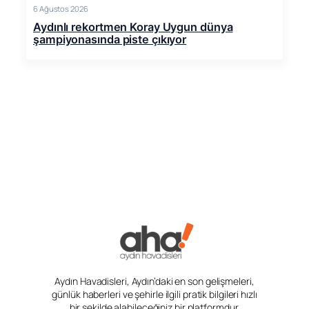
6 Ağustos 2026
Aydınlı rekortmen Koray Uygun dünya
şampiyonasında piste çıkıyor
Aydın Havadisleri, Aydın’daki en son gelişmeleri,
günlük haberleri ve şehirle ilgili pratik bilgileri hızlı
bir şekilde alabileceğiniz bir platformdur.