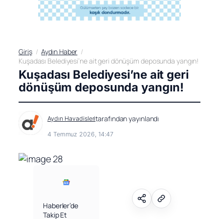
Giriş
Aydın Haber
Kuşadası Belediyesi’ne ait geri dönüşüm deposunda yangın!
Kuşadası Belediyesi’ne ait geri
dönüşüm deposunda yangın!
tarafından yayınlandı
Aydın Havadisleri
4 Temmuz 2026, 14:47
Haberler’de
Takip Et