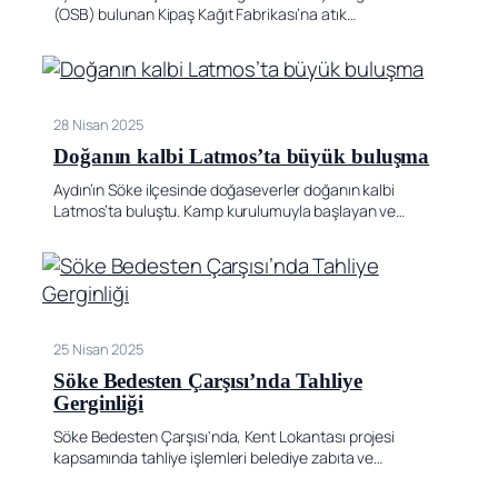
(OSB) bulunan Kipaş Kağıt Fabrikası’na atık…
28 Nisan 2025
Doğanın kalbi Latmos’ta büyük buluşma
Aydın’ın Söke ilçesinde doğaseverler doğanın kalbi
Latmos’ta buluştu. Kamp kurulumuyla başlayan ve…
25 Nisan 2025
Söke Bedesten Çarşısı’nda Tahliye
Gerginliği
Söke Bedesten Çarşısı'nda, Kent Lokantası projesi
kapsamında tahliye işlemleri belediye zabıta ve…