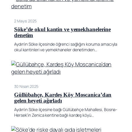
2 Mayıs 2025
Söke’de okul kantin ve yemekhanelerine
denetim
Aydın’ın Söke ilçesinde öğrenci sağlığını koruma amacıyla
okul kantinleri ve yemekhaneler denetimden…
30 Nisan 2025
Güllübahçe, Kardeş Köy Moscanica’dan
gelen heyeti ağırladı
Aydın’ın Söke ilçesine bağlı Güllübahçe Mahallesi, Bosna-
Hersek’in Zenica kentine bağlı kardeş köyü…