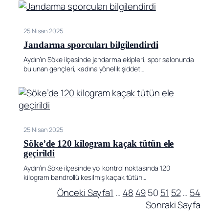
25 Nisan 2025
Jandarma sporcuları bilgilendirdi
Aydın’ın Söke ilçesinde jandarma ekipleri, spor salonunda
bulunan gençleri, kadına yönelik şiddet…
25 Nisan 2025
Söke’de 120 kilogram kaçak tütün ele
geçirildi
Aydın’ın Söke ilçesinde yol kontrol noktasında 120
kilogram bandrollü kesilmiş kaçak tütün…
Önceki Sayfa
1
…
48
49
50
51
52
…
54
Sonraki Sayfa