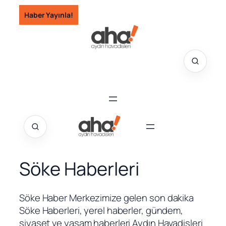
İçeriğe
Haber Yayınla!
geç
Söke Haberleri
Söke Haber Merkezimize gelen son dakika
Söke Haberleri, yerel haberler, gündem,
siyaset ve yaşam haberleri Aydın Havadisleri