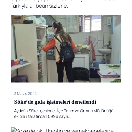
farkıyla anbean sizlerle.
3 Mayıs 2025
Söke’de gıda işletmeleri denetlendi
Aydın’ın Söke ilçesinde, İlçe Tarım ve Orman Müdürlüğü
ekipleri tarafından 5996 sayılı…