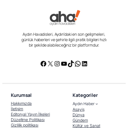
Aydın Havadisleri, Aydın’daki en son gelişmeleri,
günlük haberleri ve şehirle ilgili pratik bilgileri hızlı
bir şekilde alabileceğiniz bir platformdur.
Facebook
X
Instagram
YouTube
TikTok
WhatsApp
LinkedIn
Kurumsal
Kategoriler
Hakkımızda
Aydın Haber
İletişim
Asayiş
Editoryal Yayın İlkeleri
Dünya
Düzeltme Politikası
Gündem
Gizlilik politikası
Kültür ve Sanat