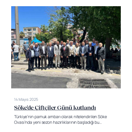
14 Mayıs 2025
Söke’de Çiftçiler Günü kutlandı
Türkiye’nin pamuk ambarı olarak nitelendirilen Söke
Ovası’nda yeni sezon hazırlıklarının başladığı bu…