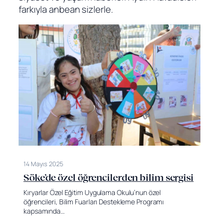
farkıyla anbean sizlerle.
14 Mayıs 2025
Söke’de özel öğrencilerden bilim sergisi
Kıryarlar Özel Eğitim Uygulama Okulu’nun özel
öğrencileri, Bilim Fuarları Destekleme Programı
kapsamında…