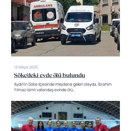
12 Mayıs 2025
Söke’deki evde ölü bulundu
Aydın’ın Söke ilçesinde meydana gelen olayda, İbrahim
Yılmaz isimli vatandaş evinde ölü…