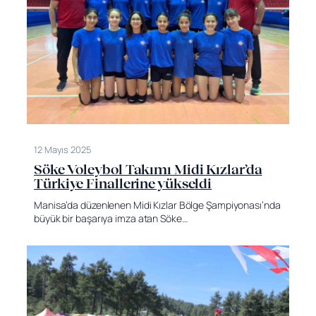
12 Mayıs 2025
Söke Voleybol Takımı Midi Kızlar’da
Türkiye Finallerine yükseldi
Manisa’da düzenlenen Midi Kızlar Bölge Şampiyonası’nda
büyük bir başarıya imza atan Söke…