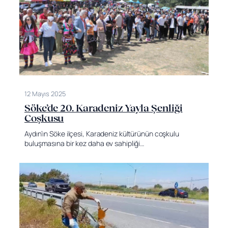
12 Mayıs 2025
Söke’de 20. Karadeniz Yayla Şenliği
Coşkusu
Aydın’ın Söke ilçesi, Karadeniz kültürünün coşkulu
buluşmasına bir kez daha ev sahipliği…