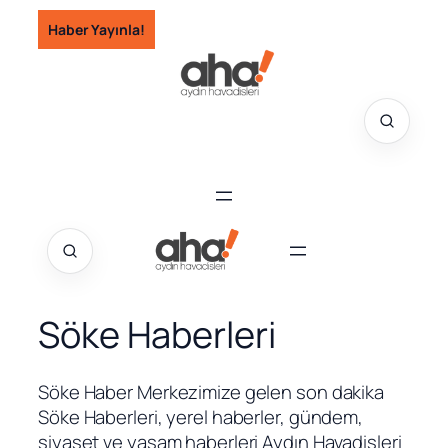
İçeriğe
Haber Yayınla!
geç
Söke Haberleri
Söke Haber Merkezimize gelen son dakika
Söke Haberleri, yerel haberler, gündem,
siyaset ve yaşam haberleri Aydın Havadisleri