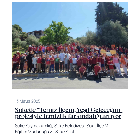
13 Mayıs 2025
Söke’de “Temiz İlçem, Yeşil Geleceğim”
projesiyle temizlik farkındalığı artıyor
Söke Kaymakamlığı, Söke Belediyesi, Söke İlçe Milli
Eğitim Müdürlüğü ve Söke Kent…