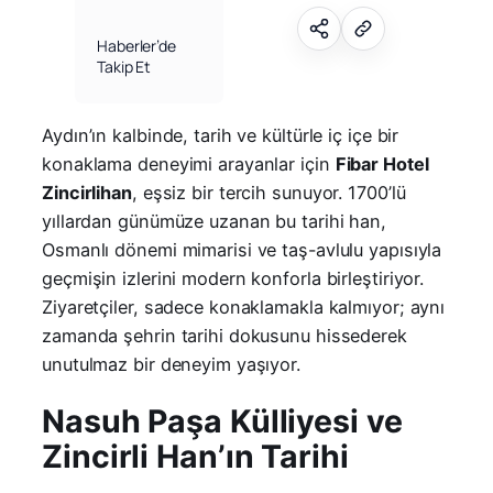
Haberler’de
Takip Et
Aydın’ın kalbinde, tarih ve kültürle iç içe bir
konaklama deneyimi arayanlar için
Fibar Hotel
Zincirlihan
, eşsiz bir tercih sunuyor. 1700’lü
yıllardan günümüze uzanan bu tarihi han,
Osmanlı dönemi mimarisi ve taş-avlulu yapısıyla
geçmişin izlerini modern konforla birleştiriyor.
Ziyaretçiler, sadece konaklamakla kalmıyor; aynı
zamanda şehrin tarihi dokusunu hissederek
unutulmaz bir deneyim yaşıyor.
Nasuh Paşa Külliyesi ve
Zincirli Han’ın Tarihi