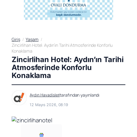
Giriş
Yaşam
Zincirlihan Hotel: Aydın’ın Tarihi Atmosferinde Konforlu
Konaklama
Zincirlihan Hotel: Aydın’ın Tarihi
Atmosferinde Konforlu
Konaklama
tarafından yayınlandı
Aydın Havadisleri
12 Mayıs 2026, 08:19