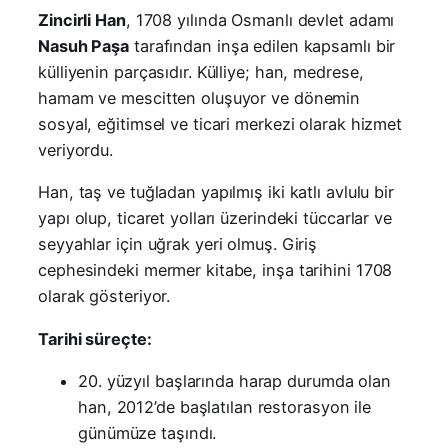
Zincirli Han
, 1708 yılında Osmanlı devlet adamı
Nasuh Paşa
tarafından inşa edilen kapsamlı bir
külliyenin parçasıdır. Külliye; han, medrese,
hamam ve mescitten oluşuyor ve dönemin
sosyal, eğitimsel ve ticari merkezi olarak hizmet
veriyordu.
Han, taş ve tuğladan yapılmış iki katlı avlulu bir
yapı olup, ticaret yolları üzerindeki tüccarlar ve
seyyahlar için uğrak yeri olmuş. Giriş
cephesindeki mermer kitabe, inşa tarihini 1708
olarak gösteriyor.
Tarihi süreçte:
20. yüzyıl başlarında harap durumda olan
han, 2012’de başlatılan restorasyon ile
günümüze taşındı.