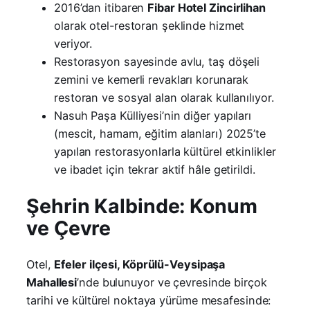
2016’dan itibaren
Fibar Hotel Zincirlihan
olarak otel-restoran şeklinde hizmet
veriyor.
Restorasyon sayesinde avlu, taş döşeli
zemini ve kemerli revakları korunarak
restoran ve sosyal alan olarak kullanılıyor.
Nasuh Paşa Külliyesi’nin diğer yapıları
(mescit, hamam, eğitim alanları) 2025’te
yapılan restorasyonlarla kültürel etkinlikler
ve ibadet için tekrar aktif hâle getirildi.
Şehrin Kalbinde: Konum
ve Çevre
Otel,
Efeler ilçesi, Köprülü-Veysipaşa
Mahallesi
’nde bulunuyor ve çevresinde birçok
tarihi ve kültürel noktaya yürüme mesafesinde: