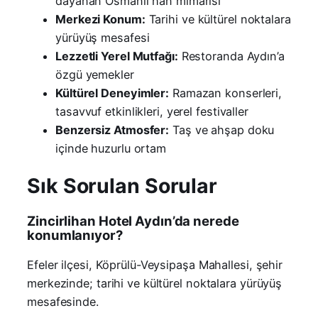
dayanan Osmanlı han mimarisi
Merkezi Konum:
Tarihi ve kültürel noktalara
yürüyüş mesafesi
Lezzetli Yerel Mutfağı:
Restoranda Aydın’a
özgü yemekler
Kültürel Deneyimler:
Ramazan konserleri,
tasavvuf etkinlikleri, yerel festivaller
Benzersiz Atmosfer:
Taş ve ahşap doku
içinde huzurlu ortam
Sık Sorulan Sorular
Zincirlihan Hotel Aydın’da nerede
konumlanıyor?
Efeler ilçesi, Köprülü-Veysipaşa Mahallesi, şehir
merkezinde; tarihi ve kültürel noktalara yürüyüş
mesafesinde.