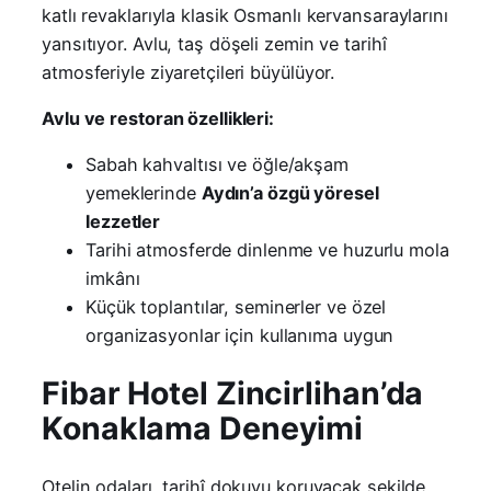
katlı revaklarıyla klasik Osmanlı kervansaraylarını
yansıtıyor. Avlu, taş döşeli zemin ve tarihî
atmosferiyle ziyaretçileri büyülüyor.
Avlu ve restoran özellikleri:
Sabah kahvaltısı ve öğle/akşam
yemeklerinde
Aydın’a özgü yöresel
lezzetler
Tarihi atmosferde dinlenme ve huzurlu mola
imkânı
Küçük toplantılar, seminerler ve özel
organizasyonlar için kullanıma uygun
Fibar Hotel Zincirlihan’da
Konaklama Deneyimi
Otelin odaları, tarihî dokuyu koruyacak şekilde