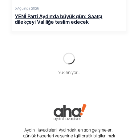
5 Ağustos 2026
YENİ Parti Aydın’da büyük gün: Saatçı
dilekçeyi Valiliğe teslim edecek
Yükleniyor...
Aydın Havadisleri, Aydın’daki en son gelişmeleri,
günlük haberleri ve şehirle ilgili pratik bilgileri hızlı