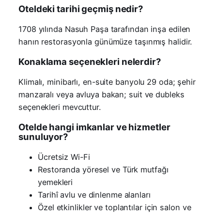
Oteldeki tarihi geçmiş nedir?
1708 yılında Nasuh Paşa tarafından inşa edilen
hanın restorasyonla günümüze taşınmış halidir.
Konaklama seçenekleri nelerdir?
Klimalı, minibarlı, en-suite banyolu 29 oda; şehir
manzaralı veya avluya bakan; suit ve dubleks
seçenekleri mevcuttur.
Otelde hangi imkanlar ve hizmetler
sunuluyor?
Ücretsiz Wi-Fi
Restoranda yöresel ve Türk mutfağı
yemekleri
Tarihî avlu ve dinlenme alanları
Özel etkinlikler ve toplantılar için salon ve