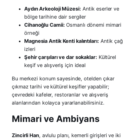
Aydın Arkeoloji Müzesi:
Antik eserler ve
bölge tarihine dair sergiler
Cihanoğlu Camii:
Osmanlı dönemi mimari
örneği
Magnesia Antik Kenti kalıntıları:
Antik çağ
izleri
Şehir çarşıları ve dar sokaklar:
Kültürel
keşif ve alışveriş için ideal
Bu merkezi konum sayesinde, otelden çıkar
çıkmaz tarihi ve kültürel keşifler yapabilir;
çevredeki kafeler, restoranlar ve alışveriş
alanlarından kolayca yararlanabilirsiniz.
Mimari ve Ambiyans
Zincirli Han
, avlulu planı, kemerli girişleri ve iki