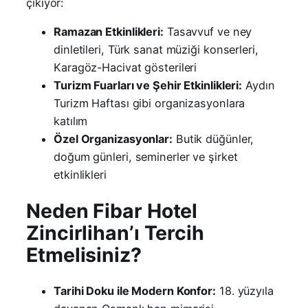
çıkıyor:
Ramazan Etkinlikleri:
Tasavvuf ve ney
dinletileri, Türk sanat müziği konserleri,
Karagöz-Hacivat gösterileri
Turizm Fuarları ve Şehir Etkinlikleri:
Aydın
Turizm Haftası gibi organizasyonlara
katılım
Özel Organizasyonlar:
Butik düğünler,
doğum günleri, seminerler ve şirket
etkinlikleri
Neden Fibar Hotel
Zincirlihan’ı Tercih
Etmelisiniz?
Tarihi Doku ile Modern Konfor:
18. yüzyıla