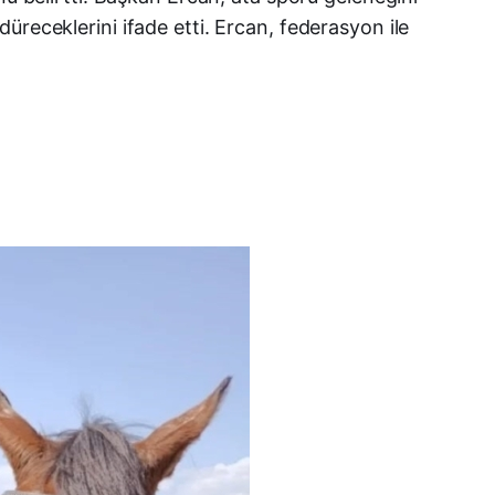
üreceklerini ifade etti. Ercan, federasyon ile