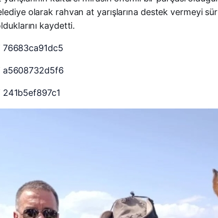
ediye olarak rahvan at yarışlarına destek vermeyi sürd
duklarını kaydetti.