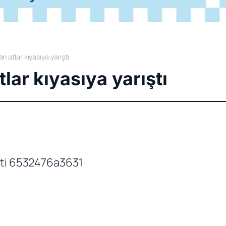
n atlar kıyasıya yarıştı
lar kıyasıya yarıştı