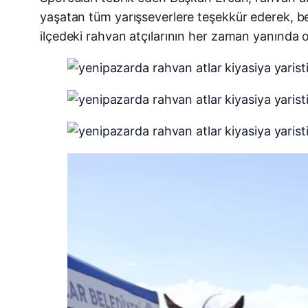
yaşatan tüm yarışseverlere teşekkür ederek, bel
ilçedeki rahvan atçılarının her zaman yanında ol