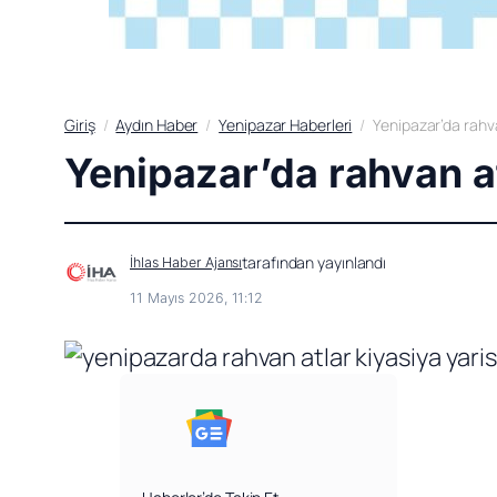
Giriş
Aydın Haber
Yenipazar Haberleri
Yenipazar’da rahva
Yenipazar’da rahvan at
tarafından yayınlandı
İhlas Haber Ajansı
11 Mayıs 2026, 11:12