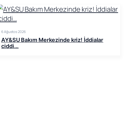
6 Ağustos 2026
AY&SU Bakım Merkezinde kriz! İddialar
ciddi…