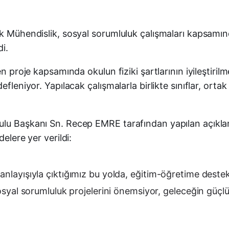
k Mühendislik, sosyal sorumluluk çalışmaları kapsamınd
i.
en proje kapsamında okulun fiziki şartlarının iyileştiri
fleniyor. Yapılacak çalışmalarla birlikte sınıflar, orta
ulu Başkanı Sn. Recep EMRE tarafından yapılan açıkla
elere yer verildi:
r anlayışıyla çıktığımız bu yolda, eğitim-öğretime de
 sosyal sorumluluk projelerini önemsiyor, geleceğin güç