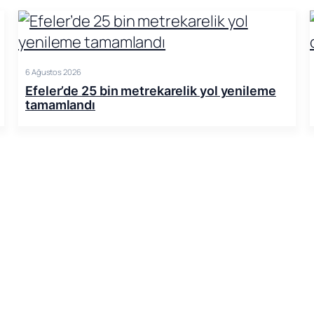
6 Ağustos 2026
Efeler’de 25 bin metrekarelik yol yenileme
tamamlandı