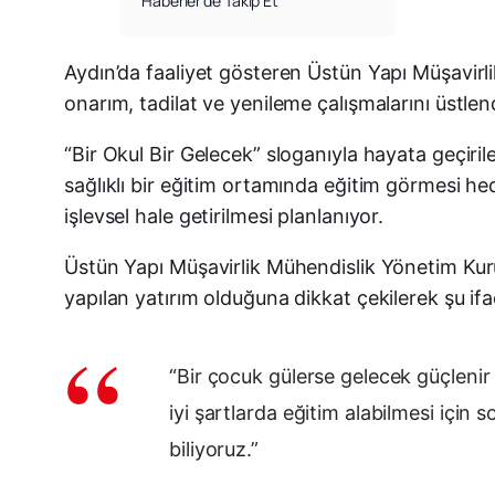
Haberler’de Takip Et
Aydın’da faaliyet gösteren Üstün Yapı Müşavirli
onarım, tadilat ve yenileme çalışmalarını üstlend
“Bir Okul Bir Gelecek” sloganıyla hayata geçiril
sağlıklı bir eğitim ortamında eğitim görmesi hede
işlevsel hale getirilmesi planlanıyor.
Üstün Yapı Müşavirlik Mühendislik Yönetim Kur
yapılan yatırım olduğuna dikkat çekilerek şu ifad
“Bir çocuk gülerse gelecek güçleni
iyi şartlarda eğitim alabilmesi için
biliyoruz.”