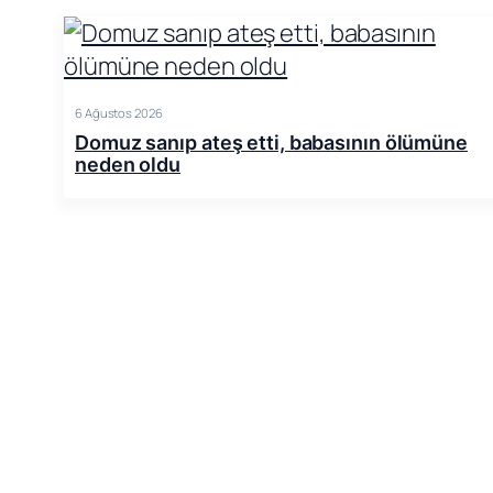
6 Ağustos 2026
Domuz sanıp ateş etti, babasının ölümüne
neden oldu