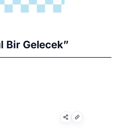
l Bir Gelecek”