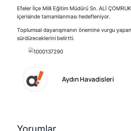
Efeler İlçe Milli Eğitim Müdürü Sn. ALİ ÇOMRUK i
içerisinde tamamlanması hedefleniyor.
Toplumsal dayanışmanın önemine vurgu yapan Üs
sürdüreceklerini belirtti.
Aydın Havadisleri
Yorumlar