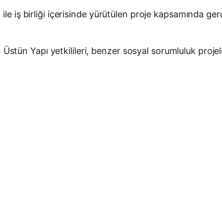
le iş birliği içerisinde yürütülen proje kapsamında ger
tün Yapı yetkilileri, benzer sosyal sorumluluk projel