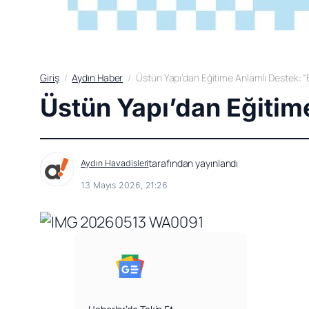
Giriş
Aydın Haber
Üstün Yapı’dan Eğitime Anlamlı Destek: “B
Üstün Yapı’dan Eğitime
tarafından yayınlandı
Aydın Havadisleri
13 Mayıs 2026, 21:26