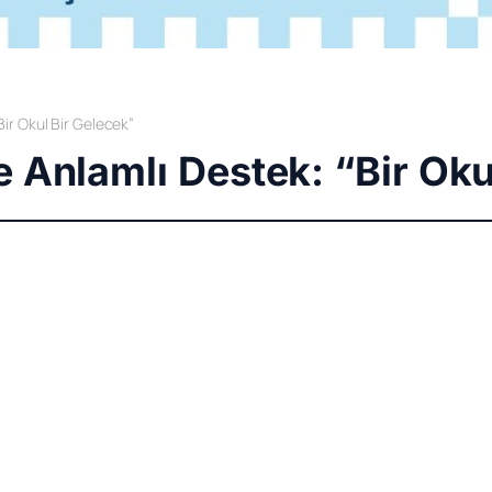
ir Okul Bir Gelecek”
 Anlamlı Destek: “Bir Oku