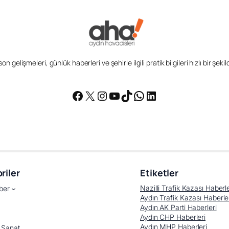
n gelişmeleri, günlük haberleri ve şehirle ilgili pratik bilgileri hızlı bir şek
Facebook
X
Instagram
YouTube
TikTok
WhatsApp
LinkedIn
riler
Etiketler
Nazilli Trafik Kazası Haberle
ber
Aydın Trafik Kazası Haberle
Aydın AK Parti Haberleri
Aydın CHP Haberleri
Aydın MHP Haberleri
 Sanat