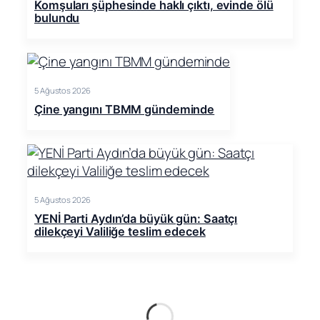
Komşuları şüphesinde haklı çıktı, evinde ölü
bulundu
5 Ağustos 2026
Çine yangını TBMM gündeminde
5 Ağustos 2026
YENİ Parti Aydın’da büyük gün: Saatçı
dilekçeyi Valiliğe teslim edecek