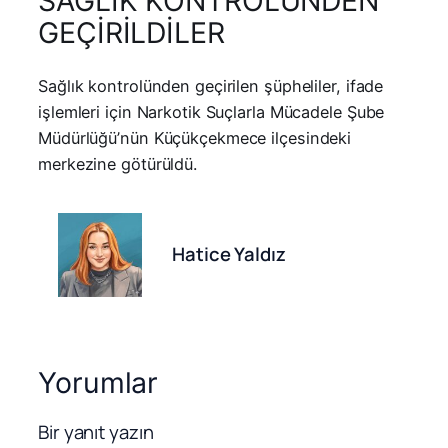
SAĞLIK KONTROLÜNDEN
GEÇİRİLDİLER
Sağlık kontrolünden geçirilen şüpheliler, ifade
işlemleri için Narkotik Suçlarla Mücadele Şube
Müdürlüğü’nün Küçükçekmece ilçesindeki
merkezine götürüldü.
Hatice Yaldız
Yorumlar
Bir yanıt yazın