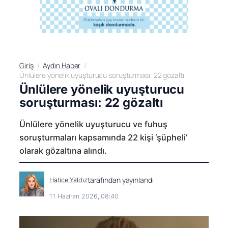
Giriş
Aydın Haber
Ünlülere yönelik uyuşturucu soruşturması: 22 gözaltı
Ünlülere yönelik uyuşturucu
soruşturması: 22 gözaltı
Ünlülere yönelik uyuşturucu ve fuhuş
soruşturmaları kapsamında 22 kişi ‘şüpheli’
olarak gözaltına alındı.
tarafından yayınlandı
Hatice Yaldız
11 Haziran 2026, 08:40