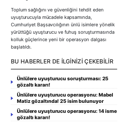
Toplum sağlığını ve güvenliğini tehdit eden
uyuşturucuyla mücadele kapsamında,
Cumhuriyet Başsavcılığının ünlü isimlere yönelik
yürüttüğü uyuşturucu ve fuhuş soruşturmasında
kolluk güçlerince yeni bir operasyon dalgası
başlatıldı.
BU HABERLER DE İLGINIZI ÇEKEBILIR
Ünlülere uyuşturucu soruşturması: 25
gözaltı kararı!
Ünlülere uyuşturucu operasyonu: Mabel
Matiz gözaltında! 25 isim bulunuyor
Ünlülere uyuşturucu operasyonu: 14 isme
gözaltı kararı!