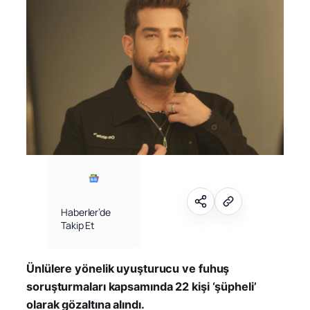
Haberler’de
Takip Et
Ünlülere yönelik uyuşturucu ve fuhuş
soruşturmaları kapsamında 22 kişi ‘şüpheli’
olarak gözaltına alındı.