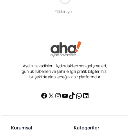
Yükleniyor...
Aydın Havadisleri, Aydın’daki en son gelişmeleri,
günlük haberleri ve şehirle ilgili pratik bilgileri hızlı
bir şekilde alabileceğiniz bir platformdur.
Facebook
X
Instagram
YouTube
TikTok
WhatsApp
LinkedIn
Kurumsal
Kategoriler