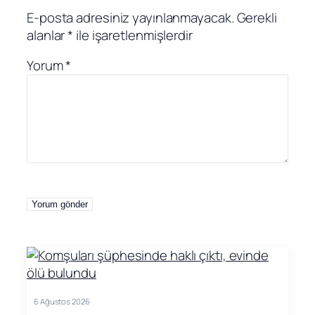
E-posta adresiniz yayınlanmayacak.
Gerekli
alanlar
*
ile işaretlenmişlerdir
Yorum
*
6 Ağustos 2026