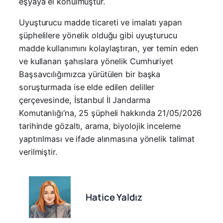
eşyaya el konulmuştur.
Uyuşturucu madde ticareti ve imalatı yapan
şüphelilere yönelik olduğu gibi uyuşturucu
madde kullanımını kolaylaştıran, yer temin eden
ve kullanan şahıslara yönelik Cumhuriyet
Başsavcılığımızca yürütülen bir başka
soruşturmada ise elde edilen deliller
çerçevesinde, İstanbul İl Jandarma
Komutanlığı‘na, 25 şüpheli hakkında 21/05/2026
tarihinde gözaltı, arama, biyolojik inceleme
yaptırılması ve ifade alınmasına yönelik talimat
verilmiştir.
Hatice Yaldız