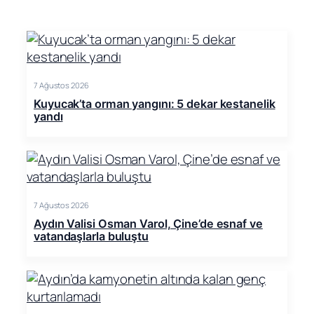
7 Ağustos 2026
Kuyucak’ta orman yangını: 5 dekar kestanelik
yandı
7 Ağustos 2026
Aydın Valisi Osman Varol, Çine’de esnaf ve
vatandaşlarla buluştu