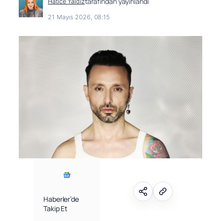
tarafından yayınlandı
Hatice Yaldız
21 Mayıs 2026, 08:15
Haberler’de
Takip Et