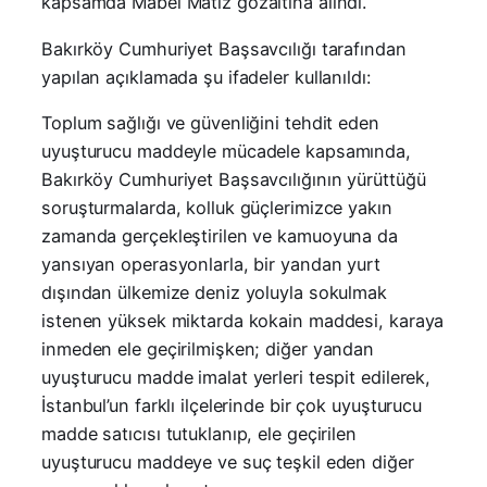
kapsamda Mabel Matiz gözaltına alındı.
Bakırköy Cumhuriyet Başsavcılığı tarafından
yapılan açıklamada şu ifadeler kullanıldı:
Toplum sağlığı ve güvenliğini tehdit eden
uyuşturucu maddeyle mücadele kapsamında,
Bakırköy Cumhuriyet Başsavcılığının yürüttüğü
soruşturmalarda, kolluk güçlerimizce yakın
zamanda gerçekleştirilen ve kamuoyuna da
yansıyan operasyonlarla, bir yandan yurt
dışından ülkemize deniz yoluyla sokulmak
istenen yüksek miktarda kokain maddesi, karaya
inmeden ele geçirilmişken; diğer yandan
uyuşturucu madde imalat yerleri tespit edilerek,
İstanbul’un farklı ilçelerinde bir çok uyuşturucu
madde satıcısı tutuklanıp, ele geçirilen
uyuşturucu maddeye ve suç teşkil eden diğer