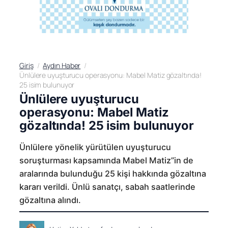
Giriş
Aydın Haber
Ünlülere uyuşturucu operasyonu: Mabel Matiz gözaltında!
25 isim bulunuyor
Ünlülere uyuşturucu
operasyonu: Mabel Matiz
gözaltında! 25 isim bulunuyor
Ünlülere yönelik yürütülen uyuşturucu
soruşturması kapsamında Mabel Matiz”in de
aralarında bulunduğu 25 kişi hakkında gözaltına
kararı verildi. Ünlü sanatçı, sabah saatlerinde
gözaltına alındı.