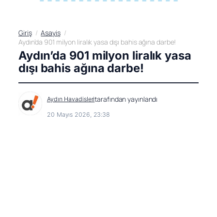
Giriş
Asayiş
Aydın’da 901 milyon liralık yasa dışı bahis ağına darbe!
Aydın’da 901 milyon liralık yasa
dışı bahis ağına darbe!
tarafından yayınlandı
Aydın Havadisleri
20 Mayıs 2026, 23:38