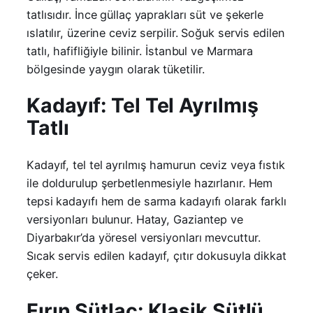
tatlısıdır. İnce güllaç yaprakları süt ve şekerle
ıslatılır, üzerine ceviz serpilir. Soğuk servis edilen
tatlı, hafifliğiyle bilinir. İstanbul ve Marmara
bölgesinde yaygın olarak tüketilir.
Kadayıf: Tel Tel Ayrılmış
Tatlı
Kadayıf, tel tel ayrılmış hamurun ceviz veya fıstık
ile doldurulup şerbetlenmesiyle hazırlanır. Hem
tepsi kadayıfı hem de sarma kadayıfı olarak farklı
versiyonları bulunur. Hatay, Gaziantep ve
Diyarbakır’da yöresel versiyonları mevcuttur.
Sıcak servis edilen kadayıf, çıtır dokusuyla dikkat
çeker.
Fırın Sütlaç: Klasik Sütlü