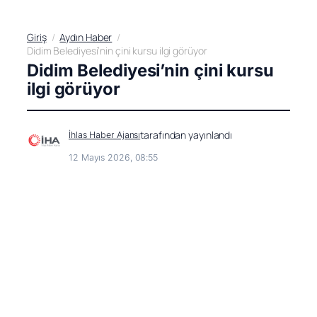
Giriş
Aydın Haber
Didim Belediyesi’nin çini kursu ilgi görüyor
Didim Belediyesi’nin çini kursu
ilgi görüyor
tarafından yayınlandı
İhlas Haber Ajansı
12 Mayıs 2026, 08:55