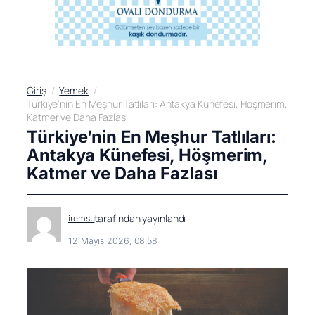
Giriş
Yemek
Türkiye’nin En Meşhur Tatlıları: Antakya Künefesi, Höşmerim,
Katmer ve Daha Fazlası
Türkiye’nin En Meşhur Tatlıları:
Antakya Künefesi, Höşmerim,
Katmer ve Daha Fazlası
tarafından yayınlandı
iremsu
12 Mayıs 2026, 08:58