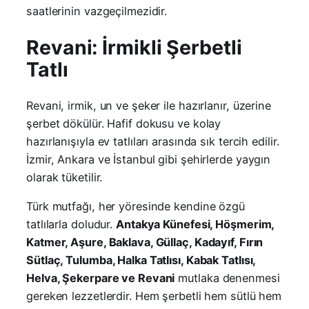
saatlerinin vazgeçilmezidir.
Revani: İrmikli Şerbetli
Tatlı
Revani, irmik, un ve şeker ile hazırlanır, üzerine
şerbet dökülür. Hafif dokusu ve kolay
hazırlanışıyla ev tatlıları arasında sık tercih edilir.
İzmir, Ankara ve İstanbul gibi şehirlerde yaygın
olarak tüketilir.
Türk mutfağı, her yöresinde kendine özgü
tatlılarla doludur.
Antakya Künefesi, Höşmerim,
Katmer, Aşure, Baklava, Güllaç, Kadayıf, Fırın
Sütlaç, Tulumba, Halka Tatlısı, Kabak Tatlısı,
Helva, Şekerpare ve Revani
mutlaka denenmesi
gereken lezzetlerdir. Hem şerbetli hem sütlü hem