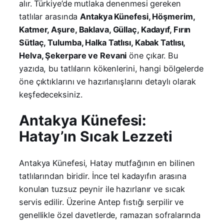
alır. Türkiye’de mutlaka denenmesi gereken
tatlılar arasında
Antakya Künefesi, Höşmerim,
Katmer, Aşure, Baklava, Güllaç, Kadayıf, Fırın
Sütlaç, Tulumba, Halka Tatlısı, Kabak Tatlısı,
Helva, Şekerpare ve Revani
öne çıkar. Bu
yazıda, bu tatlıların kökenlerini, hangi bölgelerde
öne çıktıklarını ve hazırlanışlarını detaylı olarak
keşfedeceksiniz.
Antakya Künefesi:
Hatay’ın Sıcak Lezzeti
Antakya Künefesi, Hatay mutfağının en bilinen
tatlılarından biridir. İnce tel kadayıfın arasına
konulan tuzsuz peynir ile hazırlanır ve sıcak
servis edilir. Üzerine Antep fıstığı serpilir ve
genellikle özel davetlerde, ramazan sofralarında