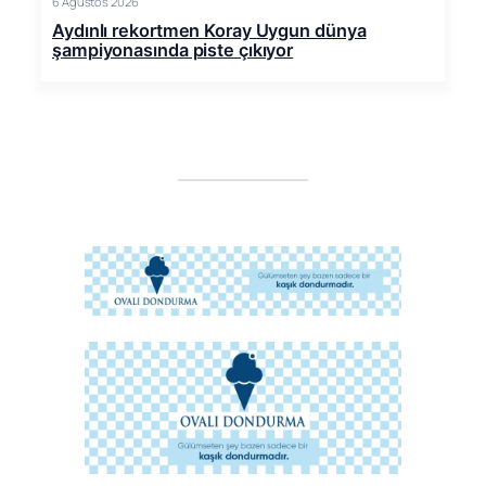
6 Ağustos 2026
Aydınlı rekortmen Koray Uygun dünya
şampiyonasında piste çıkıyor