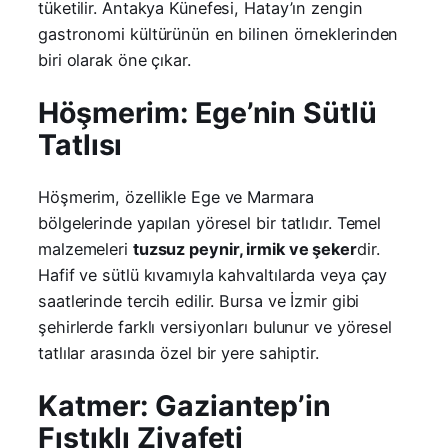
tüketilir. Antakya Künefesi, Hatay’ın zengin
gastronomi kültürünün en bilinen örneklerinden
biri olarak öne çıkar.
Höşmerim: Ege’nin Sütlü
Tatlısı
Höşmerim, özellikle Ege ve Marmara
bölgelerinde yapılan yöresel bir tatlıdır. Temel
malzemeleri
tuzsuz peynir, irmik ve şeker
dir.
Hafif ve sütlü kıvamıyla kahvaltılarda veya çay
saatlerinde tercih edilir. Bursa ve İzmir gibi
şehirlerde farklı versiyonları bulunur ve yöresel
tatlılar arasında özel bir yere sahiptir.
Katmer: Gaziantep’in
Fıstıklı Ziyafeti