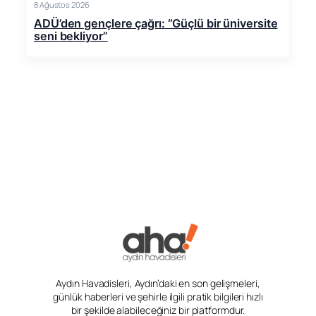
8 Ağustos 2026
ADÜ’den gençlere çağrı: “Güçlü bir üniversite
seni bekliyor”
Aydın Havadisleri, Aydın’daki en son gelişmeleri,
günlük haberleri ve şehirle ilgili pratik bilgileri hızlı
bir şekilde alabileceğiniz bir platformdur.