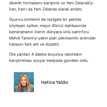
ülkenin formalarını karıştırdı ve Yeni Zelanda’yı
İran, İran’ı da Yeni Zelanda olarak anlattı.
Oyuncu isimlerini de rastgele bir şekilde
söyleyen spiker, maçın 4’üncü dakikasında
kameramanın İran’ın dünyaca ünlü santrforu
Mehdi Taremi’yi yakın plan çekmesinin ardından
hatasını fark etti ve düzeltti.
Öte yandan 4 dakika boyunca takımların
karıştırılması sosyal medyada gündem oldu.
Hatice Yaldız