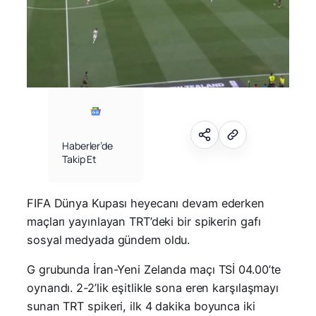
Haberler’de
Takip Et
FIFA Dünya Kupası heyecanı devam ederken
maçları yayınlayan TRT’deki bir spikerin gafı
sosyal medyada gündem oldu.
G grubunda İran-Yeni Zelanda maçı TSİ 04.00’te
oynandı. 2-2’lik eşitlikle sona eren karşılaşmayı
sunan TRT spikeri, ilk 4 dakika boyunca iki