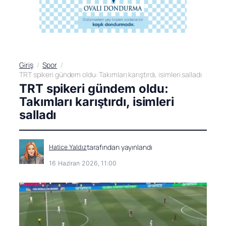
Giriş
Spor
TRT spikeri gündem oldu: Takımları karıştırdı, isimleri salladı
TRT spikeri gündem oldu:
Takımları karıştırdı, isimleri
salladı
tarafından yayınlandı
Hatice Yaldız
16 Haziran 2026, 11:00