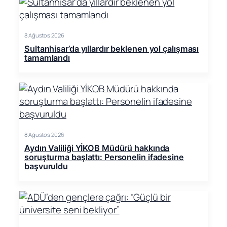
8 Ağustos 2026
Sultanhisar’da yıllardır beklenen yol çalışması
tamamlandı
8 Ağustos 2026
Aydın Valiliği YİKOB Müdürü hakkında
soruşturma başlattı: Personelin ifadesine
başvuruldu