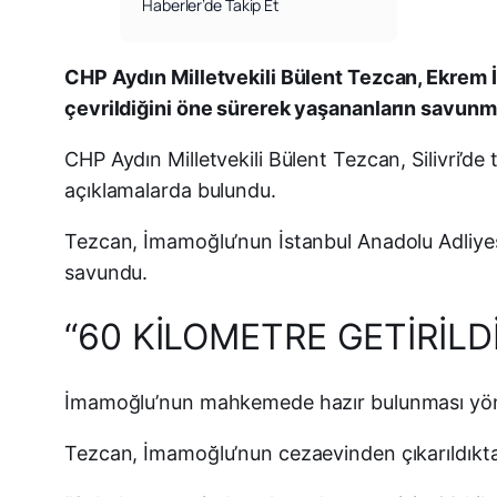
Haberler’de Takip Et
CHP Aydın Milletvekili Bülent Tezcan, Ekrem
çevrildiğini öne sürerek yaşananların savunma 
CHP Aydın Milletvekili Bülent Tezcan, Silivri’
açıklamalarda bulundu.
Tezcan, İmamoğlu’nun İstanbul Anadolu Adliyes
savundu.
“60 KİLOMETRE GETİRİLDİ
İmamoğlu’nun mahkemede hazır bulunması yönünd
Tezcan, İmamoğlu’nun cezaevinden çıkarıldıktan