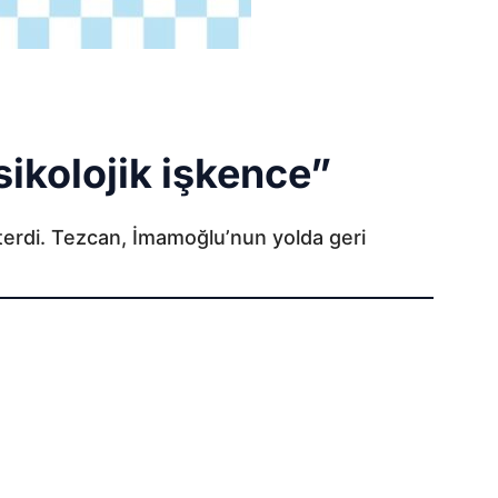
sikolojik işkence”
erdi. Tezcan, İmamoğlu’nun yolda geri