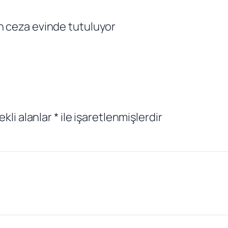
n ceza evinde tutuluyor
ekli alanlar
*
ile işaretlenmişlerdir