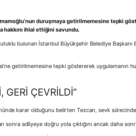
 İmamoğlu’nun duruşmaya getirilmemesine tepki göst
hakkını ihlal ettiğini savundu.
de tutuklu bulunan İstanbul Büyükşehir Belediye Başkan
i’ne getirilmemesine tepki göstererek uygulamanın hu
, GERİ ÇEVRİLDİ”
e karar olduğunu belirten Tezcan, sevk sürecinde ya
 sonra adliyeye doğru yola çıktığını ancak daha sonra 