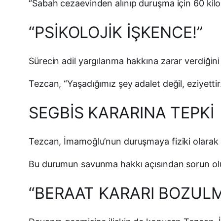
“Sabah cezaevinden alınıp duruşma için 60 kilom
“PSİKOLOJİK İŞKENCE!”
Sürecin adil yargılanma hakkına zarar verdiğin
Tezcan, “Yaşadığımız şey adalet değil, eziyettir.
SEGBİS KARARINA TEPKİ
Tezcan, İmamoğlu’nun duruşmaya fiziki olarak k
Bu durumun savunma hakkı açısından sorun olu
“BERAAT KARARI BOZUL