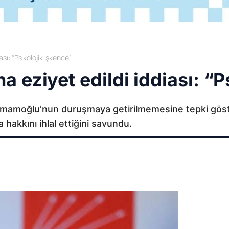
sı: “Psikolojik işkence”
eziyet edildi iddiası: “P
 İmamoğlu’nun duruşmaya getirilmemesine tepki göst
hakkını ihlal ettiğini savundu.