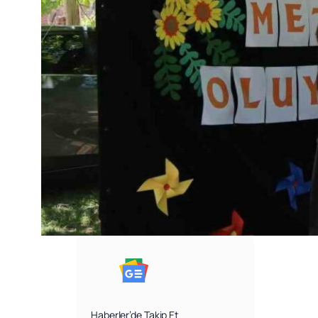
Haberler’de Takip Et