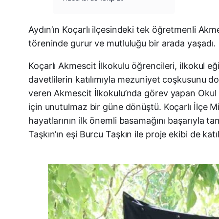
Aydın’ın Koçarlı ilçesindeki tek öğretmenli Ak
töreninde gurur ve mutluluğu bir arada yaşadı.
Koçarlı Akmescit İlkokulu öğrencileri, ilkokul 
davetlilerin katılımıyla mezuniyet coşkusunu do
veren Akmescit İlkokulu’nda görev yapan Okul
için unutulmaz bir güne dönüştü. Koçarlı İlçe M
hayatlarının ilk önemli basamağını başarıyla t
Taşkın’ın eşi Burcu Taşkın ile proje ekibi de kat