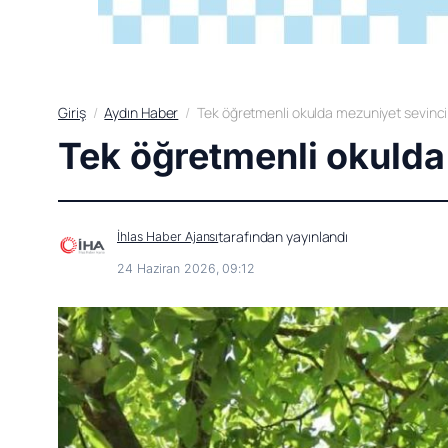
Giriş
Aydın Haber
Tek öğretmenli okulda mezuniyet sevinci
Tek öğretmenli okulda
tarafından yayınlandı
İhlas Haber Ajansı
24 Haziran 2026, 09:12