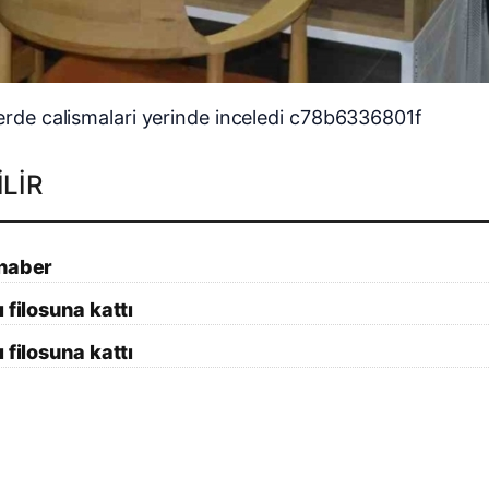
LIR
 haber
 filosuna kattı
 filosuna kattı