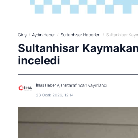
Giriş
Aydın Haber
Sultanhisar Haberleri
Sultanhisar Kaym
Sultanhisar Kaymakamı
inceledi
tarafından yayınlandı
İhlas Haber Ajansı
23 Ocak 2026, 12:14