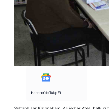
Haberler’de Takip Et
Sultanhisar Kaymakamı Ali Ekber Ateş, halk küt