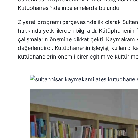
Kütüphanesi’nde incelemelerde bulundu.
Ziyaret programı çerçevesinde ilk olarak Sult
hakkında yetkililerden bilgi aldı. Kütüphanenin
çalışmaların önemine dikkat çekti. Kaymakam A
değerlendirdi. Kütüphanenin işleyişi, kullanıcı k
kütüphanelerin önemli birer eğitim ve kültür m