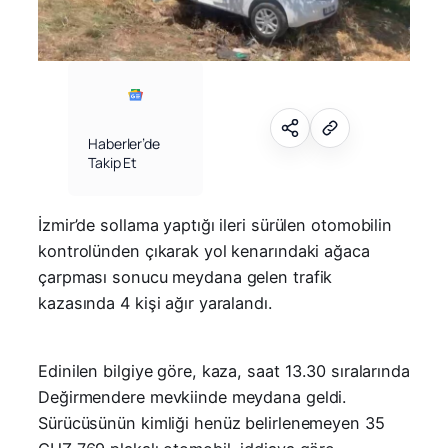
Haberler’de
Takip Et
İzmir’de sollama yaptığı ileri sürülen otomobilin
kontrolünden çıkarak yol kenarındaki ağaca
çarpması sonucu meydana gelen trafik
kazasında 4 kişi ağır yaralandı.
Edinilen bilgiye göre, kaza, saat 13.30 sıralarında
Değirmendere mevkiinde meydana geldi.
Sürücüsünün kimliği henüz belirlenemeyen 35