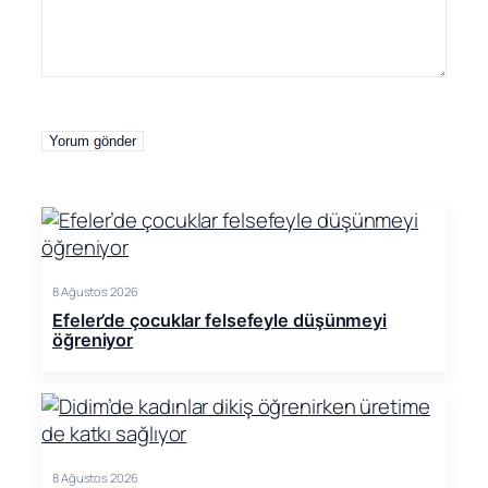
8 Ağustos 2026
Efeler’de çocuklar felsefeyle düşünmeyi
öğreniyor
8 Ağustos 2026