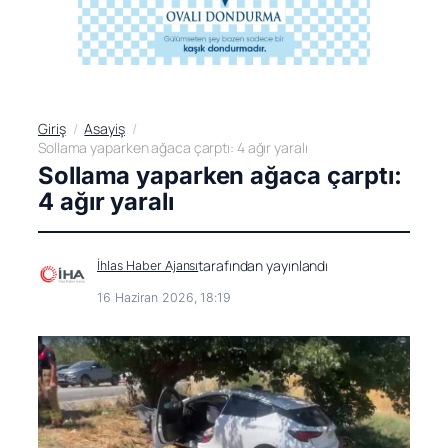
Giriş
Asayiş
Sollama yaparken ağaca çarptı: 4 ağır yaralı
Sollama yaparken ağaca çarptı:
4 ağır yaralı
tarafından yayınlandı
İhlas Haber Ajansı
16 Haziran 2026, 18:19