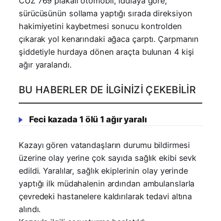
CUZ 769 plakalı otomobil, iddiaya göre,
sürücüsünün sollama yaptığı sırada direksiyon
hakimiyetini kaybetmesi sonucu kontrolden
çıkarak yol kenarındaki ağaca çarptı. Çarpmanın
şiddetiyle hurdaya dönen araçta bulunan 4 kişi
ağır yaralandı.
BU HABERLER DE İLGINIZI ÇEKEBILIR
Feci kazada 1 ölü 1 ağır yaralı
Kazayı gören vatandaşların durumu bildirmesi
üzerine olay yerine çok sayıda sağlık ekibi sevk
edildi. Yaralılar, sağlık ekiplerinin olay yerinde
yaptığı ilk müdahalenin ardından ambulanslarla
çevredeki hastanelere kaldırılarak tedavi altına
alındı.