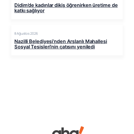
Didim’de kadınlar dikiş öğrenirken üretime de
katkı sağlıyor
8 Ağustos 2026
Nazilli Belediyesi’nden Arslanlı Mahallesi
Sosyal Tesisleri’nin çatısını yeniledi