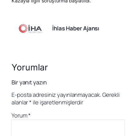
Kazayla ilgili soruşturma başlatıldı.
İhlas Haber Ajansı
Yorumlar
Bir yanıt yazın
E-posta adresiniz yayınlanmayacak.
Gerekli
alanlar
*
ile işaretlenmişlerdir
Yorum
*