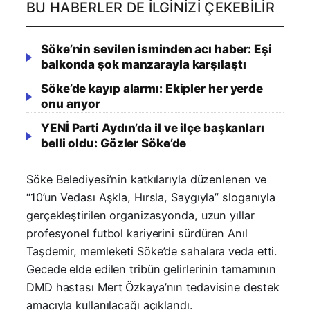
BU HABERLER DE İLGINIZI ÇEKEBILIR
Söke’nin sevilen isminden acı haber: Eşi
balkonda şok manzarayla karşılaştı
Söke’de kayıp alarmı: Ekipler her yerde
onu arıyor
YENİ Parti Aydın’da il ve ilçe başkanları
belli oldu: Gözler Söke’de
Söke Belediyesi’nin katkılarıyla düzenlenen ve
“10’un Vedası Aşkla, Hırsla, Saygıyla” sloganıyla
gerçekleştirilen organizasyonda, uzun yıllar
profesyonel futbol kariyerini sürdüren Anıl
Taşdemir, memleketi Söke’de sahalara veda etti.
Gecede elde edilen tribün gelirlerinin tamamının
DMD hastası Mert Özkaya’nın tedavisine destek
amacıyla kullanılacağı açıklandı.