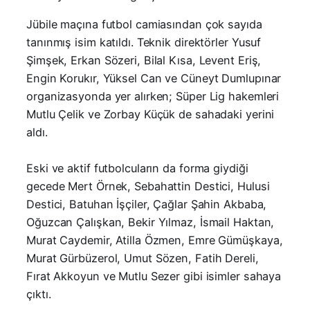
Jübile maçına futbol camiasından çok sayıda
tanınmış isim katıldı. Teknik direktörler Yusuf
Şimşek, Erkan Sözeri, Bilal Kısa, Levent Eriş,
Engin Korukır, Yüksel Can ve Cüneyt Dumlupınar
organizasyonda yer alırken; Süper Lig hakemleri
Mutlu Çelik ve Zorbay Küçük de sahadaki yerini
aldı.
Eski ve aktif futbolcuların da forma giydiği
gecede Mert Örnek, Sebahattin Destici, Hulusi
Destici, Batuhan İşçiler, Çağlar Şahin Akbaba,
Oğuzcan Çalışkan, Bekir Yılmaz, İsmail Haktan,
Murat Caydemir, Atilla Özmen, Emre Gümüşkaya,
Murat Gürbüzerol, Umut Sözen, Fatih Dereli,
Fırat Akkoyun ve Mutlu Sezer gibi isimler sahaya
çıktı.