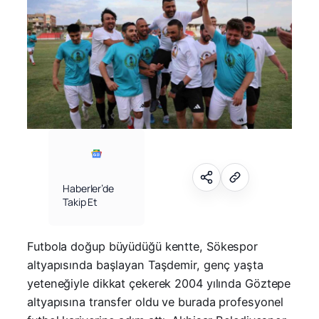
Haberler’de
Takip Et
Futbola doğup büyüdüğü kentte, Sökespor
altyapısında başlayan Taşdemir, genç yaşta
yeteneğiyle dikkat çekerek 2004 yılında Göztepe
altyapısına transfer oldu ve burada profesyonel