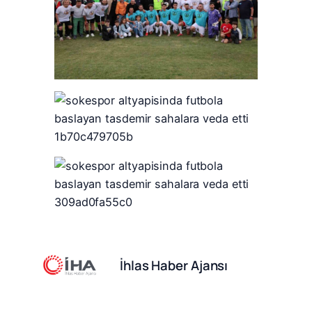
İhlas Haber Ajansı