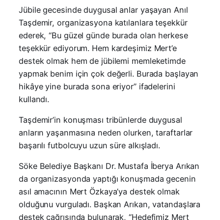
Jübile gecesinde duygusal anlar yaşayan Anıl
Taşdemir, organizasyona katılanlara teşekkür
ederek, “Bu güzel günde burada olan herkese
teşekkür ediyorum. Hem kardeşimiz Mert’e
destek olmak hem de jübilemi memleketimde
yapmak benim için çok değerli. Burada başlayan
hikâye yine burada sona eriyor” ifadelerini
kullandı.
Taşdemir’in konuşması tribünlerde duygusal
anların yaşanmasına neden olurken, taraftarlar
başarılı futbolcuyu uzun süre alkışladı.
Söke Belediye Başkanı Dr. Mustafa İberya Arıkan
da organizasyonda yaptığı konuşmada gecenin
asıl amacının Mert Özkaya’ya destek olmak
olduğunu vurguladı. Başkan Arıkan, vatandaşlara
destek çağrısında bulunarak, “Hedefimiz Mert