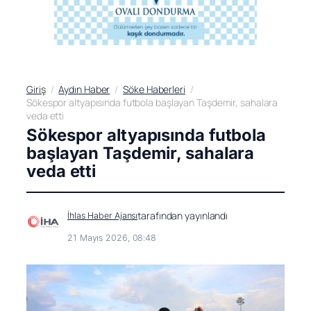
Giriş
Aydın Haber
Söke Haberleri
Sökespor altyapısında futbola başlayan Taşdemir, sahalara
veda etti
Sökespor altyapısında futbola
başlayan Taşdemir, sahalara
veda etti
tarafından yayınlandı
İhlas Haber Ajansı
21 Mayıs 2026, 08:48