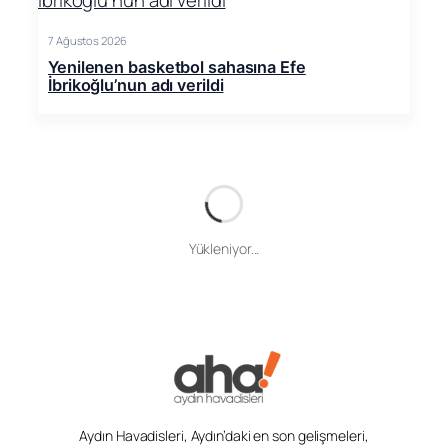
7 Ağustos 2026
Yenilenen basketbol sahasına Efe
İbrikoğlu’nun adı verildi
Yükleniyor...
Aydın Havadisleri, Aydın’daki en son gelişmeleri,