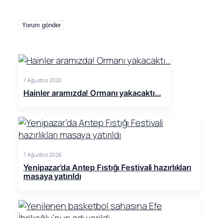
7 Ağustos 2026
Hainler aramızda! Ormanı yakacaktı…
7 Ağustos 2026
Yenipazar’da Antep Fıstığı Festivali hazırlıkları
masaya yatırıldı