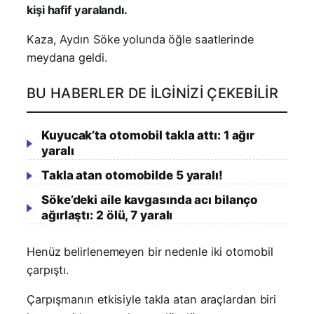
kişi hafif yaralandı.
Kaza, Aydın Söke yolunda öğle saatlerinde
meydana geldi.
BU HABERLER DE İLGINIZI ÇEKEBILIR
Kuyucak’ta otomobil takla attı: 1 ağır
yaralı
Takla atan otomobilde 5 yaralı!
Söke’deki aile kavgasında acı bilanço
ağırlaştı: 2 ölü, 7 yaralı
Henüz belirlenemeyen bir nedenle iki otomobil
çarpıştı.
Çarpışmanın etkisiyle takla atan araçlardan biri