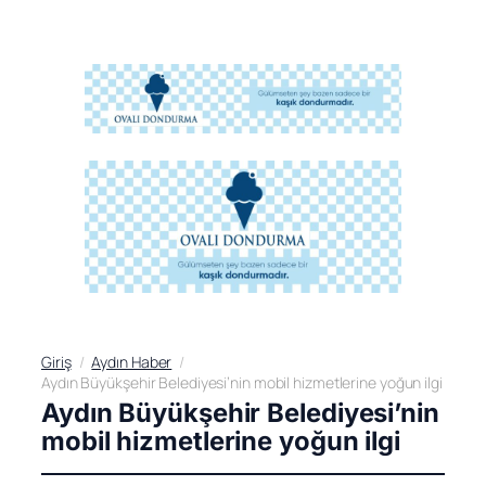
Giriş
Aydın Haber
Aydın Büyükşehir Belediyesi’nin mobil hizmetlerine yoğun ilgi
Aydın Büyükşehir Belediyesi’nin
mobil hizmetlerine yoğun ilgi