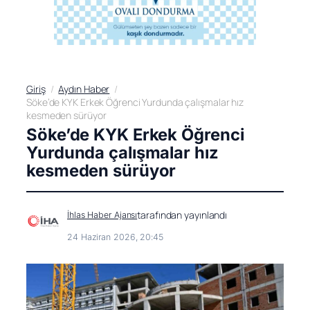
Giriş
Aydın Haber
Söke’de KYK Erkek Öğrenci Yurdunda çalışmalar hız
kesmeden sürüyor
Söke’de KYK Erkek Öğrenci
Yurdunda çalışmalar hız
kesmeden sürüyor
tarafından yayınlandı
İhlas Haber Ajansı
24 Haziran 2026, 20:45