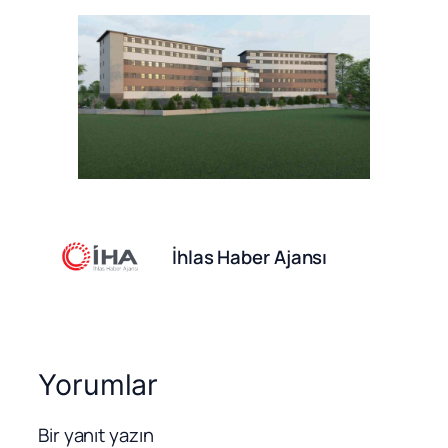
İhlas Haber Ajansı
Yorumlar
Bir yanıt yazın