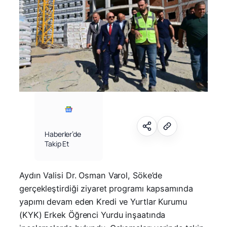
Haberler’de
Takip Et
Aydın Valisi Dr. Osman Varol, Söke’de
gerçekleştirdiği ziyaret programı kapsamında
yapımı devam eden Kredi ve Yurtlar Kurumu
(KYK) Erkek Öğrenci Yurdu inşaatında