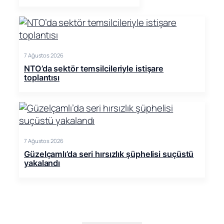
7 Ağustos 2026
NTO’da sektör temsilcileriyle istişare
toplantısı
7 Ağustos 2026
Güzelçamlı’da seri hırsızlık şüphelisi suçüstü
yakalandı