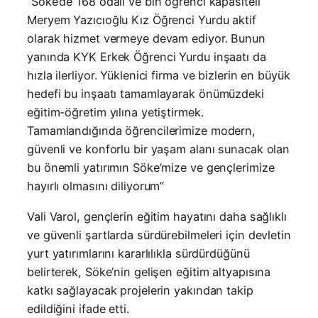
“Söke’de 168 odalı ve bin öğrenci kapasiteli
Meryem Yazıcıoğlu Kız Öğrenci Yurdu aktif
olarak hizmet vermeye devam ediyor. Bunun
yanında KYK Erkek Öğrenci Yurdu inşaatı da
hızla ilerliyor. Yüklenici firma ve bizlerin en büyük
hedefi bu inşaatı tamamlayarak önümüzdeki
eğitim-öğretim yılına yetiştirmek.
Tamamlandığında öğrencilerimize modern,
güvenli ve konforlu bir yaşam alanı sunacak olan
bu önemli yatırımın Söke’mize ve gençlerimize
hayırlı olmasını diliyorum”
Vali Varol, gençlerin eğitim hayatını daha sağlıklı
ve güvenli şartlarda sürdürebilmeleri için devletin
yurt yatırımlarını kararlılıkla sürdürdüğünü
belirterek, Söke’nin gelişen eğitim altyapısına
katkı sağlayacak projelerin yakından takip
edildiğini ifade etti.