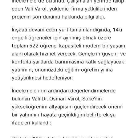
incelemelerde bulundu. Çalışmaları yerinde takip
eden Vali Varol, yüklenici firma yetkililerinden
projenin son durumu hakkında bilgi aldı.
İnşaatı devam eden yurt tamamlandığında, 14’ü
engelli öğrenciler için ayrılmış olmak üzere
toplam 522 öğrenci kapasiteli modern bir yaşam
alanı olarak hizmet verecek. Gençlerin güvenli ve
konforlu şartlarda barınmasına katkı sağlayacak
yatırımın, önümüzdeki eğitim-öğretim yılına
yetiştirilmesi hedefleniyor.
İncelemelerinin ardından değerlendirmelerde
bulunan Vali Dr. Osman Varol, Söke’nin
yükseköğrenim altyapısını güçlendirecek önemli
bir yatırımın hayata geçirildiğini belirterek şu
ifadeleri kullandı: