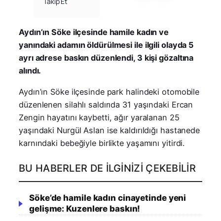
Takip Et
Aydın’ın Söke ilçesinde hamile kadın ve
yanındaki adamın öldürülmesi ile ilgili olayda 5
ayrı adrese baskın düzenlendi, 3 kişi gözaltına
alındı.
Aydın’ın Söke ilçesinde park halindeki otomobile
düzenlenen silahlı saldırıda 31 yaşındaki Ercan
Zengin hayatını kaybetti, ağır yaralanan 25
yaşındaki Nurgül Aslan ise kaldırıldığı hastanede
karnındaki bebeğiyle birlikte yaşamını yitirdi.
BU HABERLER DE İLGINIZI ÇEKEBILIR
Söke’de hamile kadın cinayetinde yeni
gelişme: Kuzenlere baskın!