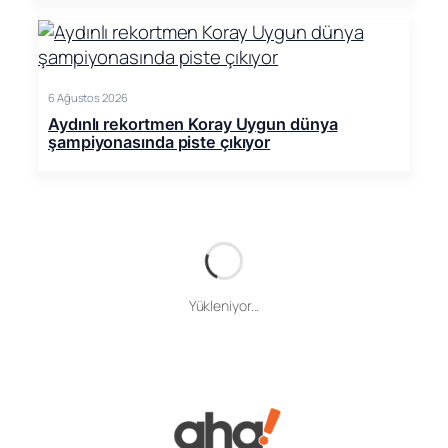
6 Ağustos 2026
Aydınlı rekortmen Koray Uygun dünya
şampiyonasında piste çıkıyor
Yükleniyor...