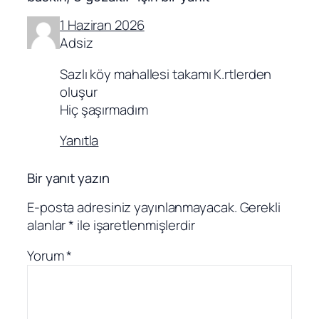
1 Haziran 2026
Adsiz
Sazlı köy mahallesi takamı K.rtlerden
oluşur
Hiç şaşırmadım
Yanıtla
Bir yanıt yazın
E-posta adresiniz yayınlanmayacak.
Gerekli
alanlar
*
ile işaretlenmişlerdir
Yorum
*