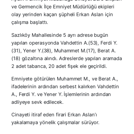
ve Germencik İlçe Emniyet Müdürlüğü ekipleri
olay yerinden kaçan şüpheli Erkan Aslan için
çalışma başlattı.
Sazlıköy Mahallesinde 5 ayrı adrese bugün
yapılan operasyonda Vahdettin A.(53), Ferdi Y.
(31), Yener Y.(38), Muhammet M.(17), Berat A.
(18) gözaltına alındı. Adreslerde yapılan aramada
2 adet tabanca, 20 adet fişek ele geçirildi.
Emniyete götürülen Muhammet M., ve Berat A.,
ifadelerinin ardından serbest kalırken Vahdettin
A., Ferdi Y. ve Yener Y. İşlemlerinin ardından
adliyeye sevk edilecek.
Cinayeti itiraf eden firari Erkan Aslan’ı
yakalamaya yönelik çalışmalar sürüyor.