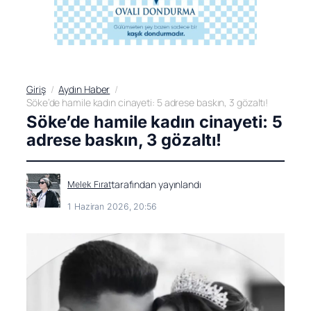
Giriş
Aydın Haber
Söke’de hamile kadın cinayeti: 5 adrese baskın, 3 gözaltı!
Söke’de hamile kadın cinayeti: 5
adrese baskın, 3 gözaltı!
tarafından yayınlandı
Melek Fırat
1 Haziran 2026, 20:56