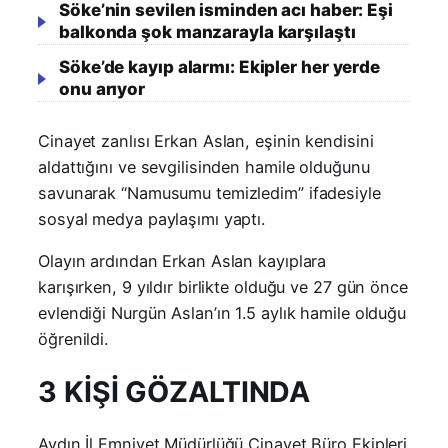
Söke’nin sevilen isminden acı haber: Eşi
balkonda şok manzarayla karşılaştı
Söke’de kayıp alarmı: Ekipler her yerde
onu arıyor
Cinayet zanlısı Erkan Aslan, eşinin kendisini
aldattığını ve sevgilisinden hamile olduğunu
savunarak “Namusumu temizledim” ifadesiyle
sosyal medya paylaşımı yaptı.
Olayın ardından Erkan Aslan kayıplara
karışırken, 9 yıldır birlikte olduğu ve 27 gün önce
evlendiği Nurgün Aslan’ın 1.5 aylık hamile olduğu
öğrenildi.
3 KİŞİ GÖZALTINDA
Aydın İl Emniyet Müdürlüğü Cinayet Büro Ekipleri