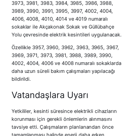
3973, 3981, 3983, 3984, 3985, 3986, 3988,
3989, 3990, 3991, 3995, 3997, 4002, 4004,
4006, 4008, 4010, 4014 ve 4019 numaralı
sokaklar ile Akçakonak Sokak ve Güllübahçe
Yolu çevresinde elektrik kesintileri uygulanacak.
Özellikle 3957, 3960, 3962, 3963, 3965, 3967,
3969, 3971, 3973, 3981, 3988, 3989, 3990,
4002, 4004, 4006 ve 4008 numaralı sokaklarda
daha uzun süreli bakım çalışmaları yapılacağı
bildirildi.
Vatandaşlara Uyarı
Yetkililer, kesinti süresince elektrikli cihazların
korunması için gerekli önlemlerin alınmasını
tavsiye etti. Çalışmaların planlanandan önce
tamamlanması halinde enerji daha erken