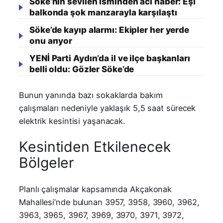
Söke’nin sevilen isminden acı haber: Eşi
balkonda şok manzarayla karşılaştı
Söke’de kayıp alarmı: Ekipler her yerde
onu arıyor
YENİ Parti Aydın’da il ve ilçe başkanları
belli oldu: Gözler Söke’de
Bunun yanında bazı sokaklarda bakım
çalışmaları nedeniyle yaklaşık 5,5 saat sürecek
elektrik kesintisi yaşanacak.
Kesintiden Etkilenecek
Bölgeler
Planlı çalışmalar kapsamında Akçakonak
Mahallesi’nde bulunan 3957, 3958, 3960, 3962,
3963, 3965, 3967, 3969, 3970, 3971, 3972,