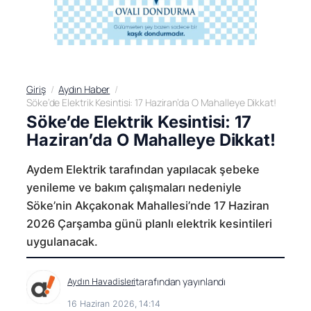
Giriş
Aydın Haber
Söke’de Elektrik Kesintisi: 17 Haziran’da O Mahalleye Dikkat!
Söke’de Elektrik Kesintisi: 17
Haziran’da O Mahalleye Dikkat!
Aydem Elektrik tarafından yapılacak şebeke
yenileme ve bakım çalışmaları nedeniyle
Söke’nin Akçakonak Mahallesi’nde 17 Haziran
2026 Çarşamba günü planlı elektrik kesintileri
uygulanacak.
tarafından yayınlandı
Aydın Havadisleri
16 Haziran 2026, 14:14