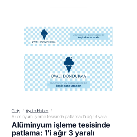
Giriş
Aydın Haber
Alüminyum işleme tesisinde patlama: 1’i ağır 3 yaralı
Alüminyum işleme tesisinde
patlama: 1’i ağır 3 yaralı