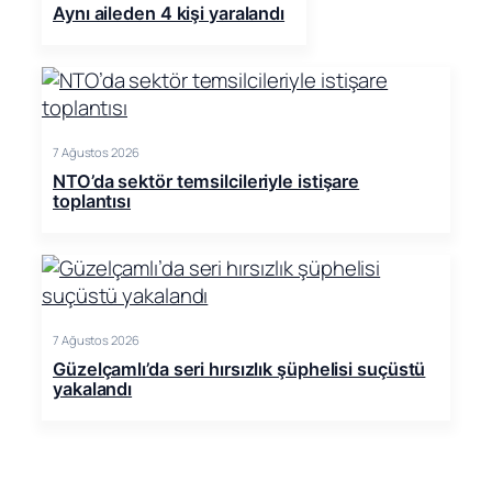
Aynı aileden 4 kişi yaralandı
7 Ağustos 2026
NTO’da sektör temsilcileriyle istişare
toplantısı
7 Ağustos 2026
Güzelçamlı’da seri hırsızlık şüphelisi suçüstü
yakalandı