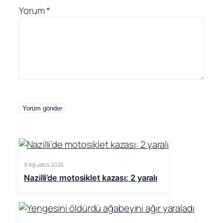
Yorum
*
9 Ağustos 2026
Nazilli’de motosiklet kazası: 2 yaralı