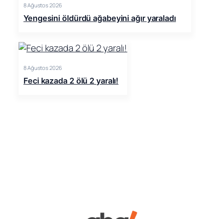
8 Ağustos 2026
Yengesini öldürdü ağabeyini ağır yaraladı
8 Ağustos 2026
Feci kazada 2 ölü 2 yaralı!