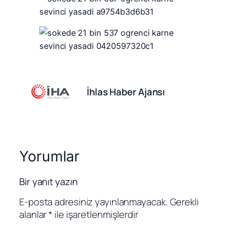
İhlas Haber Ajansı
Yorumlar
Bir yanıt yazın
E-posta adresiniz yayınlanmayacak.
Gerekli
alanlar
*
ile işaretlenmişlerdir