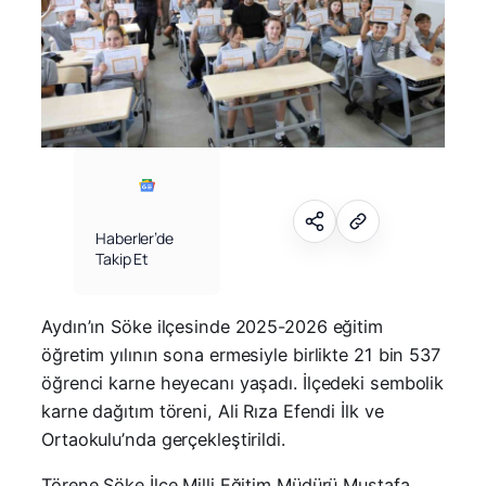
Haberler’de
Takip Et
Aydın’ın Söke ilçesinde 2025-2026 eğitim
öğretim yılının sona ermesiyle birlikte 21 bin 537
öğrenci karne heyecanı yaşadı. İlçedeki sembolik
karne dağıtım töreni, Ali Rıza Efendi İlk ve
Ortaokulu’nda gerçekleştirildi.
Törene Söke İlçe Milli Eğitim Müdürü Mustafa