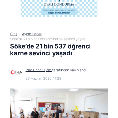
Giriş
Aydın Haber
Söke’de 21 bin 537 öğrenci karne sevinci yaşadı
Söke’de 21 bin 537 öğrenci
karne sevinci yaşadı
tarafından yayınlandı
İhlas Haber Ajansı
26 Haziran 2026, 11:28