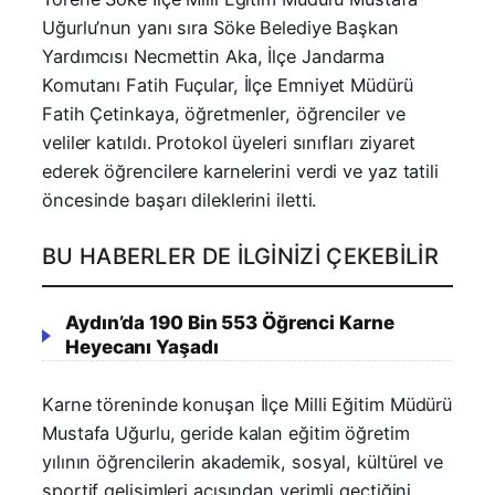
Uğurlu’nun yanı sıra Söke Belediye Başkan
Yardımcısı Necmettin Aka, İlçe Jandarma
Komutanı Fatih Fuçular, İlçe Emniyet Müdürü
Fatih Çetinkaya, öğretmenler, öğrenciler ve
veliler katıldı. Protokol üyeleri sınıfları ziyaret
ederek öğrencilere karnelerini verdi ve yaz tatili
öncesinde başarı dileklerini iletti.
BU HABERLER DE İLGINIZI ÇEKEBILIR
Aydın’da 190 Bin 553 Öğrenci Karne
Heyecanı Yaşadı
Karne töreninde konuşan İlçe Milli Eğitim Müdürü
Mustafa Uğurlu, geride kalan eğitim öğretim
yılının öğrencilerin akademik, sosyal, kültürel ve
sportif gelişimleri açısından verimli geçtiğini