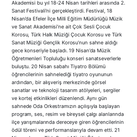
Akademisi bu yıl 18-24 Nisan tarihleri arasında 2.
Sanat Festivali’ni gerçekleştirdi. Festival, 18
Nisan’da Efeler İlçe Milli Eğitim Müdürlüğü Müzik
ve Sanat Akademisi’ne ait Çok Sesli Çocuk
Korosu, Türk Halk Müziği Çocuk Korosu ve Türk
Sanat Müziği Gençlik Korosu’nun sahne aldığı
gece konseriyle başladı. 19 Nisan’da Müzik
Öğretmenleri Topluluğu konseri sanatseverlerle
buluştu. 20 Nisan sabahı Tiyatro Bölümü
öğrencilerinin sahnelediği tiyatro oyununun
ardından, bir alışveriş merkezinde görsel
sanatlar ve teknoloji tasarım atölyeleri, sergiler
ve kortej etkinlikleri düzenlendi. Aynı gün
sahnede Oda Orkestramızın açılışıyla başlayan
program, ses, resim ve bireysel çalgı alanlarında
ilçe yarışmalarında dereceye giren öğrencilerinin
ödül töreni ve performanslarıyla devam etti. 21