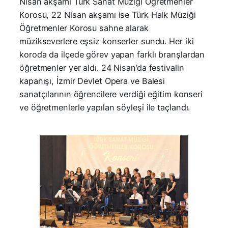
Nisan akşamı Türk Sanat Müziği Öğretmenler
Korosu, 22 Nisan akşamı ise Türk Halk Müziği
Öğretmenler Korosu sahne alarak
müzikseverlere eşsiz konserler sundu. Her iki
koroda da ilçede görev yapan farklı branşlardan
öğretmenler yer aldı. 24 Nisan’da festivalin
kapanışı, İzmir Devlet Opera ve Balesi
sanatçılarının öğrencilere verdiği eğitim konseri
ve öğretmenlerle yapılan söyleşi ile taçlandı.