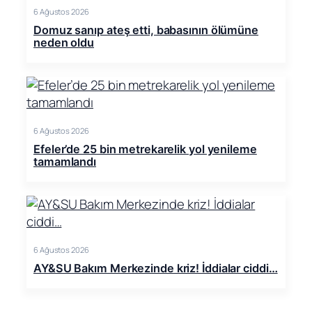
6 Ağustos 2026
Domuz sanıp ateş etti, babasının ölümüne
neden oldu
6 Ağustos 2026
Efeler’de 25 bin metrekarelik yol yenileme
tamamlandı
6 Ağustos 2026
AY&SU Bakım Merkezinde kriz! İddialar ciddi…