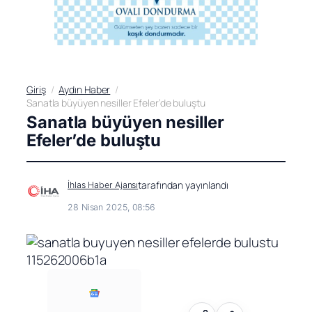
Giriş
Aydın Haber
Sanatla büyüyen nesiller Efeler’de buluştu
Sanatla büyüyen nesiller
Efeler’de buluştu
tarafından yayınlandı
İhlas Haber Ajansı
28 Nisan 2025, 08:56