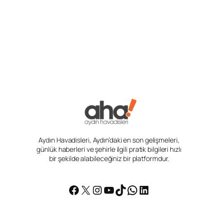
Aydın Havadisleri, Aydın’daki en son gelişmeleri,
günlük haberleri ve şehirle ilgili pratik bilgileri hızlı
bir şekilde alabileceğiniz bir platformdur.
Facebook
X
Instagram
YouTube
TikTok
WhatsApp
LinkedIn