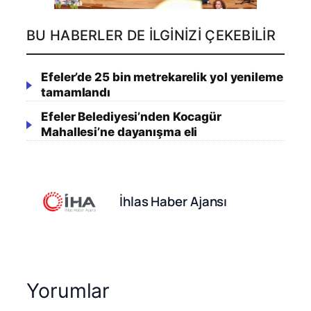
BU HABERLER DE İLGINIZI ÇEKEBILIR
Efeler’de 25 bin metrekarelik yol yenileme
tamamlandı
Efeler Belediyesi’nden Kocagür
Mahallesi’ne dayanışma eli
İhlas Haber Ajansı
Yorumlar