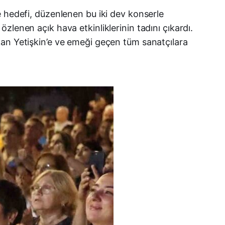
e hedefi, düzenlenen bu iki dev konserle
lenen açık hava etkinliklerinin tadını çıkardı.
kan Yetişkin’e ve emeği geçen tüm sanatçılara