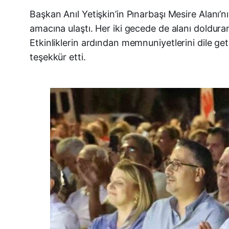
Başkan Anıl Yetişkin’in Pınarbaşı Mesire Alanı
amacına ulaştı. Her iki gecede de alanı doldura
Etkinliklerin ardından memnuniyetlerini dile g
teşekkür etti.