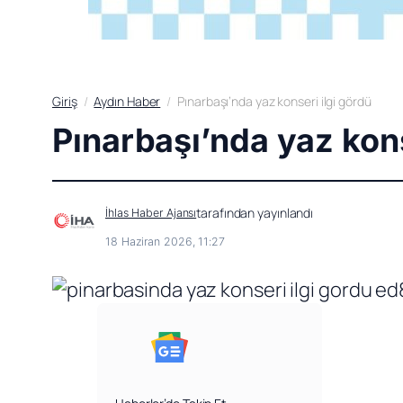
Giriş
Aydın Haber
Pınarbaşı’nda yaz konseri ilgi gördü
Pınarbaşı’nda yaz kons
tarafından yayınlandı
İhlas Haber Ajansı
18 Haziran 2026, 11:27