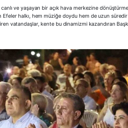
’nı canlı ve yaşayan bir açık hava merkezine dönüştürm
n Efeler halkı, hem müziğe doydu hem de uzun süredir öz
etiren vatandaşlar, kente bu dinamizmi kazandıran Baş