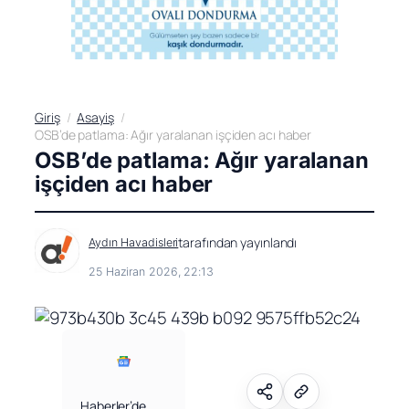
Giriş
Asayiş
OSB’de patlama: Ağır yaralanan işçiden acı haber
OSB’de patlama: Ağır yaralanan
işçiden acı haber
tarafından yayınlandı
Aydın Havadisleri
25 Haziran 2026, 22:13
Haberler’de