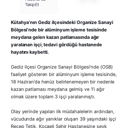
Takip Et
Kütahya’nın Gediz ilçesindeki Organize Sanayi
Bölgesi’nde bir alüminyum işleme tesisinde
meydana gelen kazan patlamasında ağır
yaralanan işçi, tedavi gördüğü hastanede
hayatını kaybetti.
Gediz ilçesi Organize Sanayi Bölgesi’nde (OSB)
faaliyet gösteren bir alüminyum işleme tesisinde,
18 Haziran’da henüz belirlenemeyen bir nedenle
kazan patlaması meydana gelmiş ve 1’i ağır
olmak üzere toplam 3 işçi yaralanmıştı.
Olay yerinde yapılan ilk müdahalelerin ardından,
vücudunda ağır yanıklar oluşan 39 yaşındaki işçi
Recep Tetik, Kocaeli Şehir Hastanesine sevk