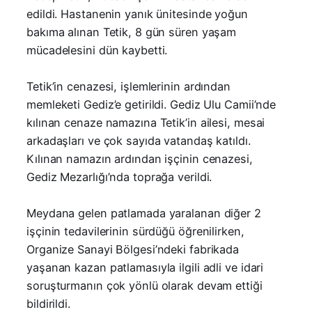
edildi. Hastanenin yanık ünitesinde yoğun
bakıma alınan Tetik, 8 gün süren yaşam
mücadelesini dün kaybetti.
Tetik’in cenazesi, işlemlerinin ardından
memleketi Gediz’e getirildi. Gediz Ulu Camii’nde
kılınan cenaze namazına Tetik’in ailesi, mesai
arkadaşları ve çok sayıda vatandaş katıldı.
Kılınan namazın ardından işçinin cenazesi,
Gediz Mezarlığı’nda toprağa verildi.
Meydana gelen patlamada yaralanan diğer 2
işçinin tedavilerinin sürdüğü öğrenilirken,
Organize Sanayi Bölgesi’ndeki fabrikada
yaşanan kazan patlamasıyla ilgili adli ve idari
soruşturmanın çok yönlü olarak devam ettiği
bildirildi.