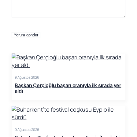
9 Ağustos 2026
Başkan Çerçioğlu başarı oranıyla ilk sırada yer
aldı
9 Ağustos 2026