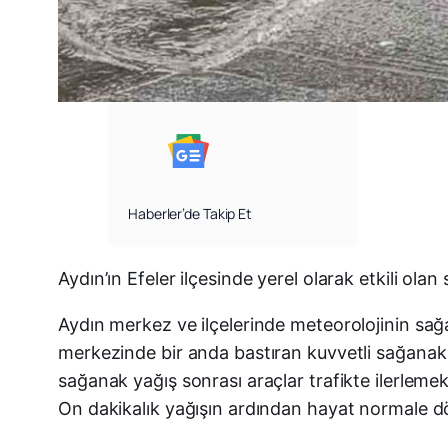
Haberler’de Takip Et
Aydın’ın Efeler ilçesinde yerel olarak etkili ola
Aydın merkez ve ilçelerinde meteorolojinin sağa
merkezinde bir anda bastıran kuvvetli sağanak ya
sağanak yağış sonrası araçlar trafikte ilerlemek
On dakikalık yağışın ardından hayat normale dö