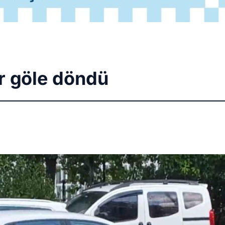
ar göle döndü