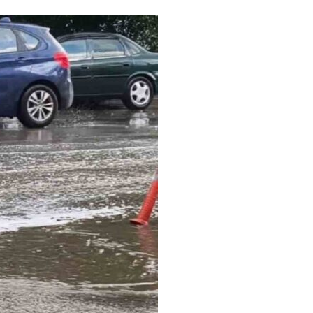
LinkedIn
E-posta