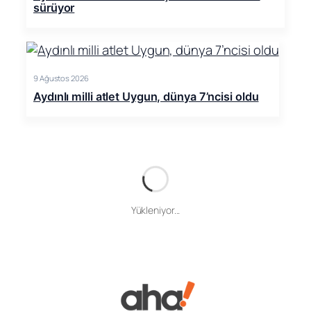
sürüyor
9 Ağustos 2026
Aydınlı milli atlet Uygun, dünya 7’ncisi oldu
Yükleniyor...