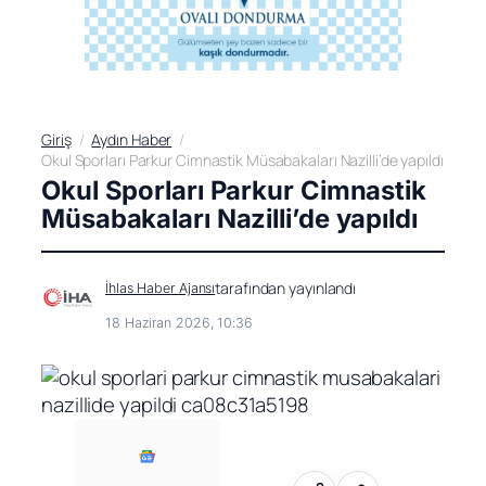
Giriş
Aydın Haber
Okul Sporları Parkur Cimnastik Müsabakaları Nazilli’de yapıldı
Okul Sporları Parkur Cimnastik
Müsabakaları Nazilli’de yapıldı
tarafından yayınlandı
İhlas Haber Ajansı
18 Haziran 2026, 10:36