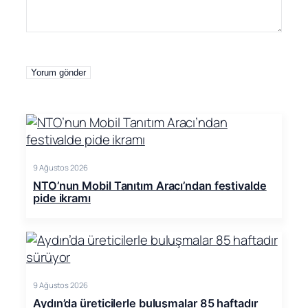
9 Ağustos 2026
NTO’nun Mobil Tanıtım Aracı’ndan festivalde
pide ikramı
9 Ağustos 2026
Aydın’da üreticilerle buluşmalar 85 haftadır