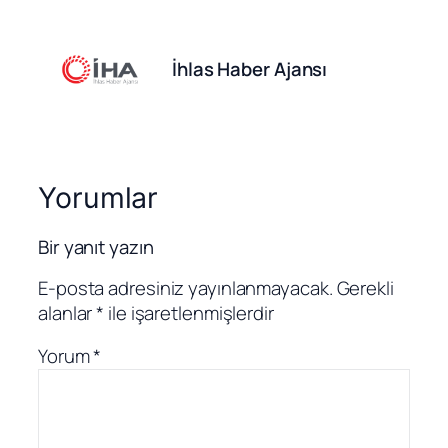
İhlas Haber Ajansı
Yorumlar
Bir yanıt yazın
E-posta adresiniz yayınlanmayacak.
Gerekli
alanlar
*
ile işaretlenmişlerdir
Yorum
*