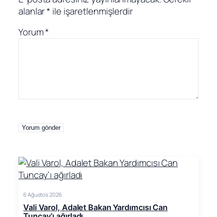
alanlar
*
ile işaretlenmişlerdir
Yorum
*
6 Ağustos 2026
Vali Varol, Adalet Bakan Yardımcısı Can
Tuncay’ı ağırladı