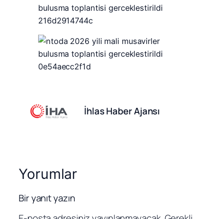
İhlas Haber Ajansı
Yorumlar
Bir yanıt yazın
E-posta adresiniz yayınlanmayacak.
Gerekli