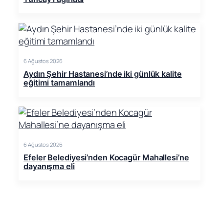
6 Ağustos 2026
Aydın Şehir Hastanesi’nde iki günlük kalite
eğitimi tamamlandı
6 Ağustos 2026
Efeler Belediyesi’nden Kocagür Mahallesi’ne
dayanışma eli