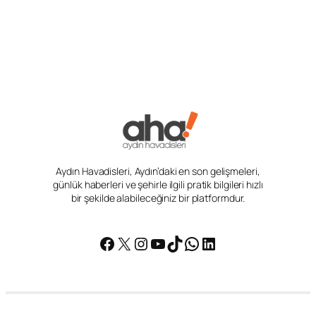
Aydın Havadisleri, Aydın’daki en son gelişmeleri,
günlük haberleri ve şehirle ilgili pratik bilgileri hızlı
bir şekilde alabileceğiniz bir platformdur.
Facebook
X
Instagram
YouTube
TikTok
WhatsApp
LinkedIn