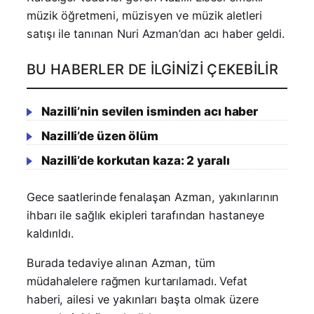
müzik öğretmeni, müzisyen ve müzik aletleri
satışı ile tanınan Nuri Azman’dan acı haber geldi.
BU HABERLER DE İLGINIZI ÇEKEBILIR
Nazilli’nin sevilen isminden acı haber
Nazilli’de üzen ölüm
Nazilli’de korkutan kaza: 2 yaralı
Gece saatlerinde fenalaşan Azman, yakınlarının
ihbarı ile sağlık ekipleri tarafından hastaneye
kaldırıldı.
Burada tedaviye alınan Azman, tüm
müdahalelere rağmen kurtarılamadı. Vefat
haberi, ailesi ve yakınları başta olmak üzere