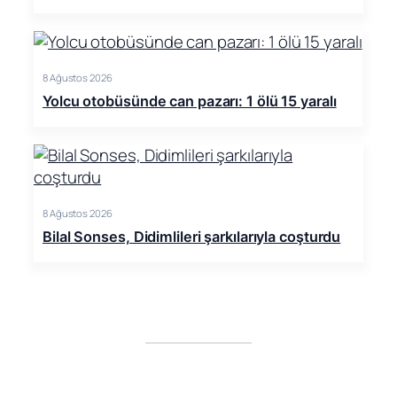
8 Ağustos 2026
Yolcu otobüsünde can pazarı: 1 ölü 15 yaralı
8 Ağustos 2026
Bilal Sonses, Didimlileri şarkılarıyla coşturdu