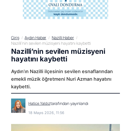
Giriş
Aydın Haber
Nazilli Haber
Nazilli’nin sevilen müzisyeni hayatını kaybetti
Nazilli’nin sevilen müzisyeni
hayatını kaybetti
Aydın’ın Nazilli ilçesinin sevilen esnaflarından
emekli müzik öğretmeni Nuri Azman hayatını
kaybetti.
tarafından yayınlandı
Hatice Yaldız
18 Mayıs 2026, 11:56