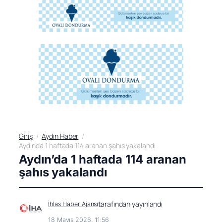
Giriş
Aydın Haber
Aydın’da 1 haftada 114 aranan şahıs yakalandı
Aydın’da 1 haftada 114 aranan
şahıs yakalandı
tarafından yayınlandı
İhlas Haber Ajansı
18 Mayıs 2026, 11:56