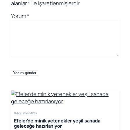
alanlar
*
ile işaretlenmişlerdir
Yorum
*
8 Ağustos 2026
Efeler’de minik yetenekler yeşil sahada
geleceğe hazırlanıyor