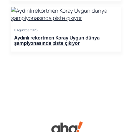
6 Ağustos 2026
Aydınlı rekortmen Koray Uygun dünya
şampiyonasında piste çıkıyor