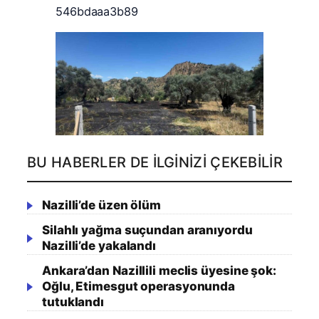
BU HABERLER DE İLGINIZI ÇEKEBILIR
Nazilli’de üzen ölüm
Silahlı yağma suçundan aranıyordu
Nazilli’de yakalandı
Ankara’dan Nazillili meclis üyesine şok:
Oğlu, Etimesgut operasyonunda
tutuklandı