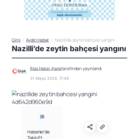
Giriş
Aydın Haber
Nazilli’de zeytin bahçesi yangını
Nazilli’de zeytin bahçesi yangını
tarafından yayınlandı
İhlas Haber Ajansı
31 Mayıs 2026, 17:49
Haberler’de
Takip Et