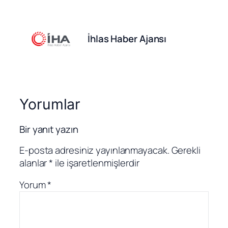
İhlas Haber Ajansı
Yorumlar
Bir yanıt yazın
E-posta adresiniz yayınlanmayacak.
Gerekli
alanlar
*
ile işaretlenmişlerdir
Yorum
*