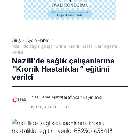
Giriş
Aydın Haber
Nazilli’de sağlık çalışanlarına “Kronik Hastalıklar” eğitimi
verildi
Nazilli’de sağlık çalışanlarına
“Kronik Hastalıklar” eğitimi
verildi
tarafından yayınlandı
İhlas Haber Ajansı
19 Mayıs 2026, 10:47