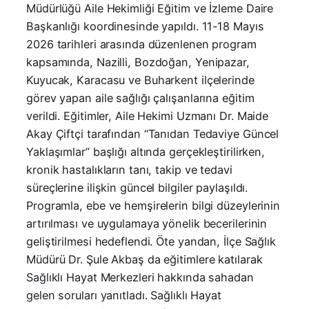
Müdürlüğü Aile Hekimliği Eğitim ve İzleme Daire
Başkanlığı koordinesinde yapıldı. 11-18 Mayıs
2026 tarihleri arasında düzenlenen program
kapsamında, Nazilli, Bozdoğan, Yenipazar,
Kuyucak, Karacasu ve Buharkent ilçelerinde
görev yapan aile sağlığı çalışanlarına eğitim
verildi. Eğitimler, Aile Hekimi Uzmanı Dr. Maide
Akay Çiftçi tarafından “Tanıdan Tedaviye Güncel
Yaklaşımlar” başlığı altında gerçekleştirilirken,
kronik hastalıkların tanı, takip ve tedavi
süreçlerine ilişkin güncel bilgiler paylaşıldı.
Programla, ebe ve hemşirelerin bilgi düzeylerinin
artırılması ve uygulamaya yönelik becerilerinin
geliştirilmesi hedeflendi. Öte yandan, İlçe Sağlık
Müdürü Dr. Şule Akbaş da eğitimlere katılarak
Sağlıklı Hayat Merkezleri hakkında sahadan
gelen soruları yanıtladı. Sağlıklı Hayat