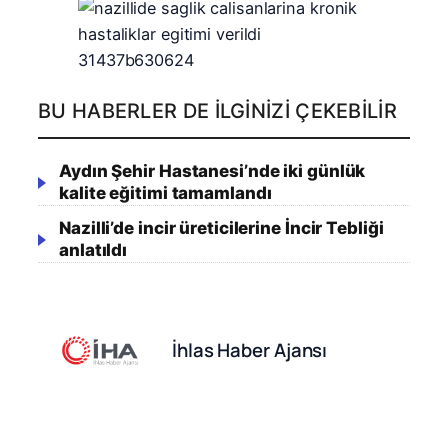
BU HABERLER DE İLGINIZI ÇEKEBILIR
Aydın Şehir Hastanesi’nde iki günlük
kalite eğitimi tamamlandı
Nazilli’de incir üreticilerine İncir Tebliği
anlatıldı
İhlas Haber Ajansı