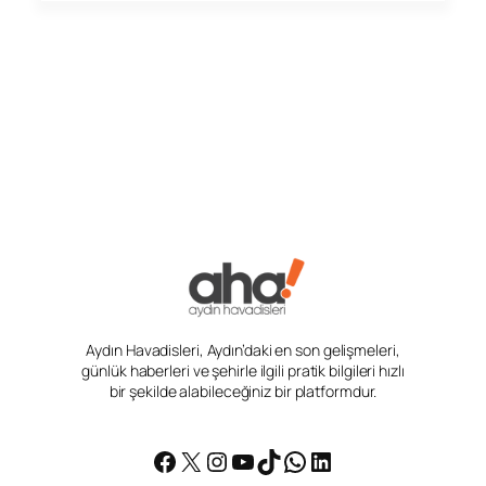
Aydın Havadisleri, Aydın’daki en son gelişmeleri,
günlük haberleri ve şehirle ilgili pratik bilgileri hızlı
bir şekilde alabileceğiniz bir platformdur.
Facebook
X
Instagram
YouTube
TikTok
WhatsApp
LinkedIn