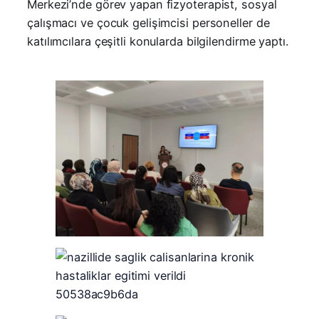
Merkezi’nde görev yapan fizyoterapist, sosyal
çalışmacı ve çocuk gelişimcisi personeller de
katılımcılara çeşitli konularda bilgilendirme yaptı.