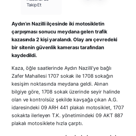
Takip Et
​Aydın’ın Nazilli ilçesinde iki motosikletin
çarpışması sonucu meydana gelen trafik
kazasında 2 kişi yaralandı. Olay anı çevredeki
bir sitenin güvenlik kamerası tarafından
kaydedildi.
​Kaza, öğle saatlerinde Aydın Nazilli’ye bağlı
Zafer Mahallesi 1707 sokak ile 1708 sokağın
kesişim noktasında meydana geldi. Alınan
bilgiye göre, 1708 sokak üzerinde seyir halinde
olan ve kontrolsüz şekilde kavşağa çıkan A.G.
idaresindeki 09 ARH 441 plakalı motosiklet, 1707
sokakta ilerleyen T.K. yönetimindeki 09 AKT 887
plakalı motosiklete hızla çarptı.