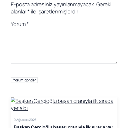
E-posta adresiniz yayınlanmayacak.
Gerekli
alanlar
*
ile işaretlenmişlerdir
Yorum
*
9 Ağustos 2026
Başkan Çerçioğlu başarı oranıyla ilk sırada yer