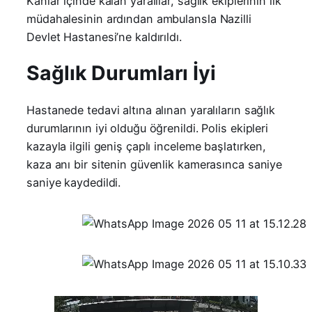
Kanlar içinde kalan yaralılar, sağlık ekiplerinin ilk
müdahalesinin ardından ambulansla Nazilli
Devlet Hastanesi’ne kaldırıldı.
​Sağlık Durumları İyi
​Hastanede tedavi altına alınan yaralıların sağlık
durumlarının iyi olduğu öğrenildi. Polis ekipleri
kazayla ilgili geniş çaplı inceleme başlatırken,
kaza anı bir sitenin güvenlik kamerasınca saniye
saniye kaydedildi.