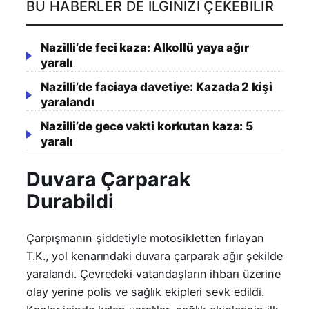
BU HABERLER DE İLGINIZI ÇEKEBILIR
Nazilli’de feci kaza: Alkollü yaya ağır
yaralı
Nazilli’de faciaya davetiye: Kazada 2 kişi
yaralandı
Nazilli’de gece vakti korkutan kaza: 5
yaralı
​Duvara Çarparak
Durabildi
​Çarpışmanın şiddetiyle motosikletten fırlayan
T.K., yol kenarındaki duvara çarparak ağır şekilde
yaralandı. Çevredeki vatandaşların ihbarı üzerine
olay yerine polis ve sağlık ekipleri sevk edildi.