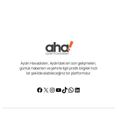
Aydın Havadisleri, Aydın’daki en son gelişmeleri,
günlük haberleri ve şehirle ilgili pratik bilgileri hızlı
bir şekilde alabileceğiniz bir platformdur.
Facebook
X
Instagram
YouTube
TikTok
WhatsApp
LinkedIn