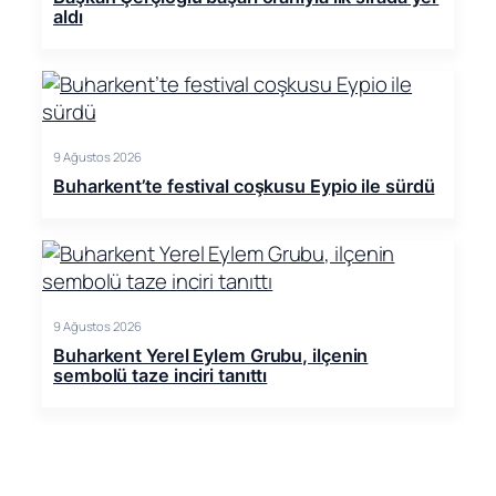
aldı
9 Ağustos 2026
Buharkent’te festival coşkusu Eypio ile sürdü
9 Ağustos 2026
Buharkent Yerel Eylem Grubu, ilçenin
sembolü taze inciri tanıttı