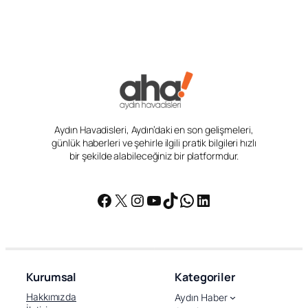
Aydın Havadisleri, Aydın’daki en son gelişmeleri,
günlük haberleri ve şehirle ilgili pratik bilgileri hızlı
bir şekilde alabileceğiniz bir platformdur.
Facebook
X
Instagram
YouTube
TikTok
WhatsApp
LinkedIn
Kurumsal
Kategoriler
Hakkımızda
Aydın Haber