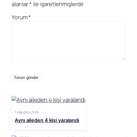
alanlar
*
ile işaretlenmişlerdir
Yorum
*
7 Ağustos 2026
Aynı aileden 4 kişi yaralandı