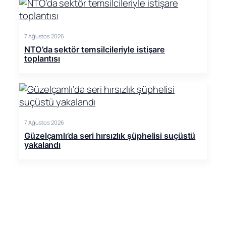
7 Ağustos 2026
NTO’da sektör temsilcileriyle istişare
toplantısı
7 Ağustos 2026
Güzelçamlı’da seri hırsızlık şüphelisi suçüstü
yakalandı