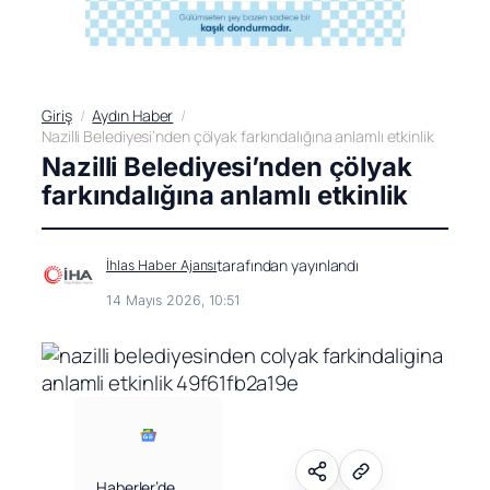
Giriş
Aydın Haber
Nazilli Belediyesi’nden çölyak farkındalığına anlamlı etkinlik
Nazilli Belediyesi’nden çölyak
farkındalığına anlamlı etkinlik
tarafından yayınlandı
İhlas Haber Ajansı
14 Mayıs 2026, 10:51
Haberler’de