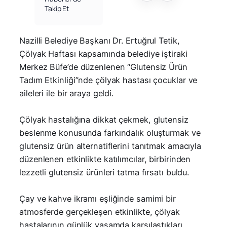
Takip Et
Nazilli Belediye Başkanı Dr. Ertuğrul Tetik,
Çölyak Haftası kapsamında belediye iştiraki
Merkez Büfe’de düzenlenen “Glutensiz Ürün
Tadım Etkinliği”nde çölyak hastası çocuklar ve
aileleri ile bir araya geldi.
Çölyak hastalığına dikkat çekmek, glutensiz
beslenme konusunda farkındalık oluşturmak ve
glutensiz ürün alternatiflerini tanıtmak amacıyla
düzenlenen etkinlikte katılımcılar, birbirinden
lezzetli glutensiz ürünleri tatma fırsatı buldu.
Çay ve kahve ikramı eşliğinde samimi bir
atmosferde gerçekleşen etkinlikte, çölyak
hastalarının günlük yaşamda karşılaştıkları