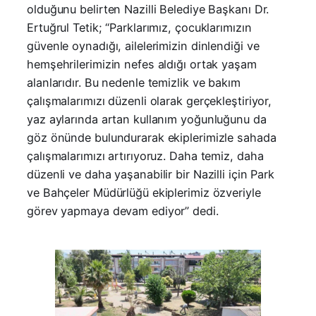
olduğunu belirten Nazilli Belediye Başkanı Dr.
Ertuğrul Tetik; “Parklarımız, çocuklarımızın
güvenle oynadığı, ailelerimizin dinlendiği ve
hemşehrilerimizin nefes aldığı ortak yaşam
alanlarıdır. Bu nedenle temizlik ve bakım
çalışmalarımızı düzenli olarak gerçekleştiriyor,
yaz aylarında artan kullanım yoğunluğunu da
göz önünde bulundurarak ekiplerimizle sahada
çalışmalarımızı artırıyoruz. Daha temiz, daha
düzenli ve daha yaşanabilir bir Nazilli için Park
ve Bahçeler Müdürlüğü ekiplerimiz özveriyle
görev yapmaya devam ediyor” dedi.