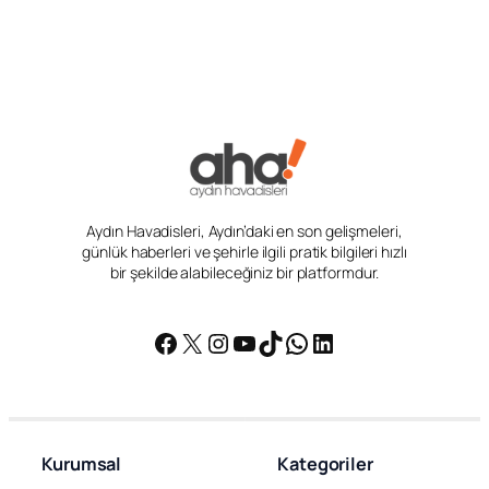
Aydın Havadisleri, Aydın’daki en son gelişmeleri,
günlük haberleri ve şehirle ilgili pratik bilgileri hızlı
bir şekilde alabileceğiniz bir platformdur.
Facebook
X
Instagram
YouTube
TikTok
WhatsApp
LinkedIn
Kurumsal
Kategoriler