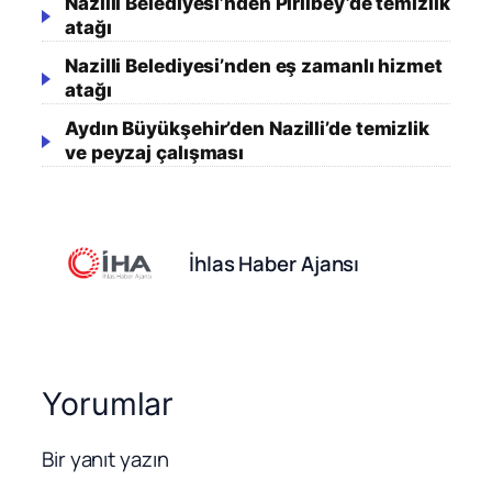
Nazilli Belediyesi’nden Pirlibey’de temizlik
atağı
Nazilli Belediyesi’nden eş zamanlı hizmet
atağı
Aydın Büyükşehir’den Nazilli’de temizlik
ve peyzaj çalışması
İhlas Haber Ajansı
Yorumlar
Bir yanıt yazın