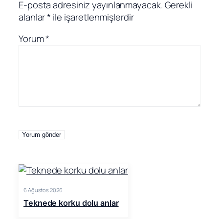
E-posta adresiniz yayınlanmayacak.
Gerekli
alanlar
*
ile işaretlenmişlerdir
Yorum
*
6 Ağustos 2026
Teknede korku dolu anlar