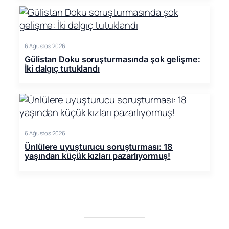
6 Ağustos 2026
Gülistan Doku soruşturmasında şok gelişme:
İki dalgıç tutuklandı
6 Ağustos 2026
Ünlülere uyuşturucu soruşturması: 18
yaşından küçük kızları pazarlıyormuş!