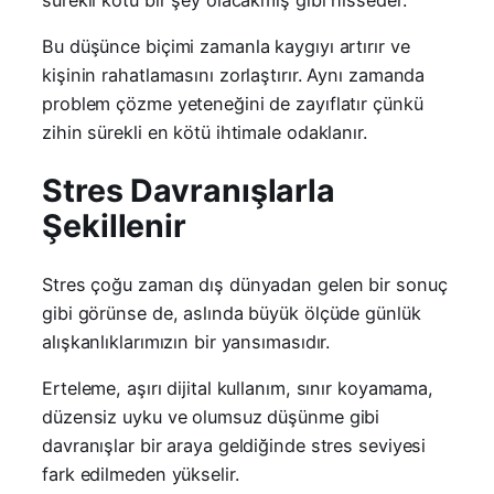
sürekli kötü bir şey olacakmış gibi hisseder.
Bu düşünce biçimi zamanla kaygıyı artırır ve
kişinin rahatlamasını zorlaştırır. Aynı zamanda
problem çözme yeteneğini de zayıflatır çünkü
zihin sürekli en kötü ihtimale odaklanır.
Stres Davranışlarla
Şekillenir
Stres çoğu zaman dış dünyadan gelen bir sonuç
gibi görünse de, aslında büyük ölçüde günlük
alışkanlıklarımızın bir yansımasıdır.
Erteleme, aşırı dijital kullanım, sınır koyamama,
düzensiz uyku ve olumsuz düşünme gibi
davranışlar bir araya geldiğinde stres seviyesi
fark edilmeden yükselir.