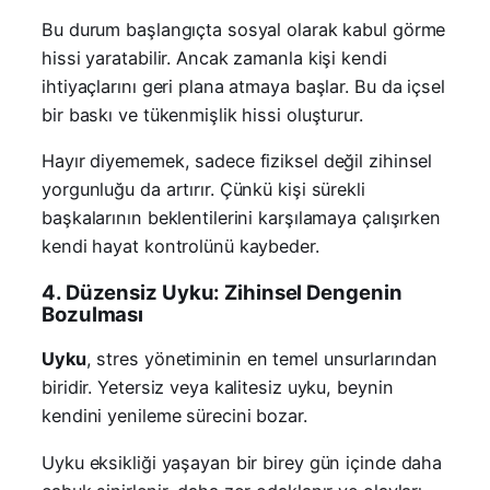
Bu durum başlangıçta sosyal olarak kabul görme
hissi yaratabilir. Ancak zamanla kişi kendi
ihtiyaçlarını geri plana atmaya başlar. Bu da içsel
bir baskı ve tükenmişlik hissi oluşturur.
Hayır diyememek, sadece fiziksel değil zihinsel
yorgunluğu da artırır. Çünkü kişi sürekli
başkalarının beklentilerini karşılamaya çalışırken
kendi hayat kontrolünü kaybeder.
4. Düzensiz Uyku: Zihinsel Dengenin
Bozulması
Uyku
, stres yönetiminin en temel unsurlarından
biridir. Yetersiz veya kalitesiz uyku, beynin
kendini yenileme sürecini bozar.
Uyku eksikliği yaşayan bir birey gün içinde daha