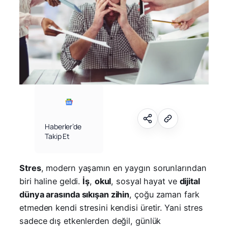
Haberler’de
Takip Et
Stres
, modern yaşamın en yaygın sorunlarından
biri haline geldi.
İş
,
okul
, sosyal hayat ve
dijital
dünya arasında sıkışan zihin
, çoğu zaman fark
etmeden kendi stresini kendisi üretir. Yani stres
sadece dış etkenlerden değil, günlük