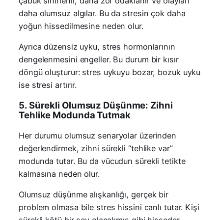
çabuk sinirlenir, daha zor odaklanır ve olayları
daha olumsuz algılar. Bu da stresin çok daha
yoğun hissedilmesine neden olur.
Ayrıca düzensiz uyku, stres hormonlarının
dengelenmesini engeller. Bu durum bir kısır
döngü oluşturur: stres uykuyu bozar, bozuk uyku
ise stresi artırır.
5. Sürekli Olumsuz Düşünme: Zihni
Tehlike Modunda Tutmak
Her durumu olumsuz senaryolar üzerinden
değerlendirmek, zihni sürekli “tehlike var”
modunda tutar. Bu da vücudun sürekli tetikte
kalmasına neden olur.
Olumsuz düşünme alışkanlığı, gerçek bir
problem olmasa bile stres hissini canlı tutar. Kişi