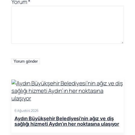
Yorum
*
6 Ağustos 2026
Aydın Büyükşehir Belediyesi’nin ağız ve diş
sağlığı hizmeti Aydın’ın her noktasına ulaşıyor