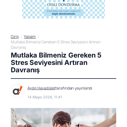
Giriş
Yaşam
Mutlaka Bilmeniz Gereken 5 Stres Seviyesini Artıran
Davranış
Mutlaka Bilmeniz Gereken 5
Stres Seviyesini Artıran
Davranış
tarafından yayınlandı
Aydın Havadisleri
14 Mayıs 2026, 11:41