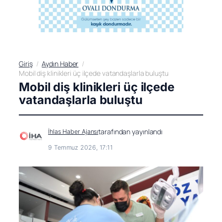
Giriş
Aydın Haber
Mobil diş klinikleri üç ilçede vatandaşlarla buluştu
Mobil diş klinikleri üç ilçede
vatandaşlarla buluştu
tarafından yayınlandı
İhlas Haber Ajansı
9 Temmuz 2026, 17:11