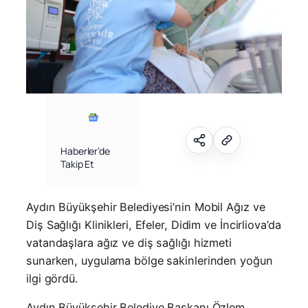
Haberler’de
Takip Et
Aydın Büyükşehir Belediyesi’nin Mobil Ağız ve
Diş Sağlığı Klinikleri, Efeler, Didim ve İncirliova’da
vatandaşlara ağız ve diş sağlığı hizmeti
sunarken, uygulama bölge sakinlerinden yoğun
ilgi gördü.
Aydın Büyükşehir Belediye Başkanı Özlem