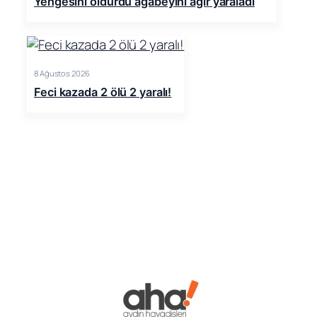
Yengesini öldürdü ağabeyini ağır yaraladı
8 Ağustos 2026
Feci kazada 2 ölü 2 yaralı!