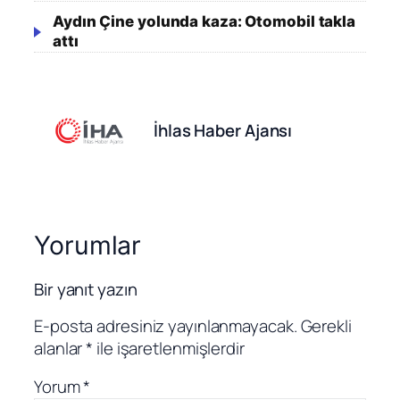
Aydın Çine yolunda kaza: Otomobil takla
attı
İhlas Haber Ajansı
Yorumlar
Bir yanıt yazın
E-posta adresiniz yayınlanmayacak.
Gerekli
alanlar
*
ile işaretlenmişlerdir
Yorum
*