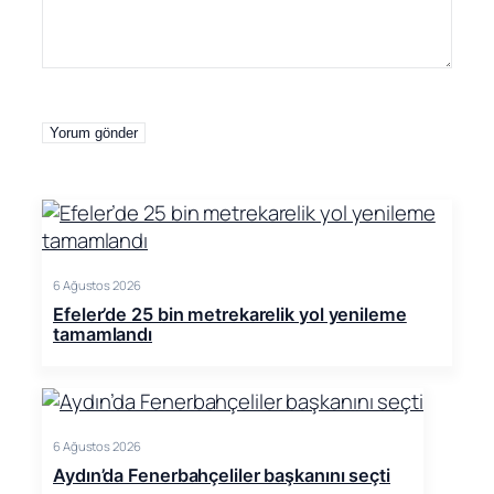
6 Ağustos 2026
Efeler’de 25 bin metrekarelik yol yenileme
tamamlandı
6 Ağustos 2026
Aydın’da Fenerbahçeliler başkanını seçti