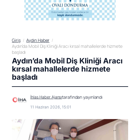
Giriş
Aydın Haber
Aydın’da Mobil Diş Kliniği Aracı kırsal mahallelerde hizmete
başladı
Aydın’da Mobil Diş Kliniği Aracı
kırsal mahallelerde hizmete
başladı
tarafından yayınlandı
İhlas Haber Ajansı
11 Haziran 2026, 15:01