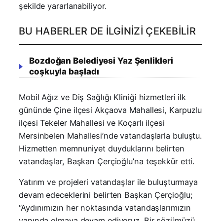
şekilde yararlanabiliyor.
BU HABERLER DE İLGINIZI ÇEKEBILIR
Bozdoğan Belediyesi Yaz Şenlikleri
coşkuyla başladı
Mobil Ağız ve Diş Sağlığı Kliniği hizmetleri ilk
gününde Çine ilçesi Akçaova Mahallesi, Karpuzlu
ilçesi Tekeler Mahallesi ve Koçarlı ilçesi
Mersinbelen Mahallesi’nde vatandaşlarla buluştu.
Hizmetten memnuniyet duyduklarını belirten
vatandaşlar, Başkan Çerçioğlu’na teşekkür etti.
Yatırım ve projeleri vatandaşlar ile buluşturmaya
devam edeceklerini belirten Başkan Çerçioğlu;
“Aydınımızın her noktasında vatandaşlarımızın
yanında olmaya devam ediyoruz. Bir sözümüzü