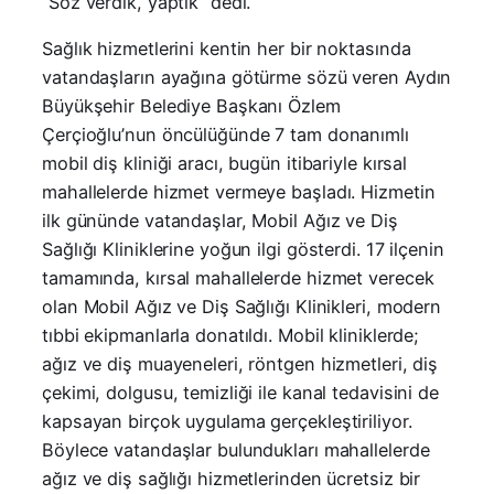
“Söz verdik, yaptık” dedi.
Sağlık hizmetlerini kentin her bir noktasında
vatandaşların ayağına götürme sözü veren Aydın
Büyükşehir Belediye Başkanı Özlem
Çerçioğlu’nun öncülüğünde 7 tam donanımlı
mobil diş kliniği aracı, bugün itibariyle kırsal
mahallelerde hizmet vermeye başladı. Hizmetin
ilk gününde vatandaşlar, Mobil Ağız ve Diş
Sağlığı Kliniklerine yoğun ilgi gösterdi. 17 ilçenin
tamamında, kırsal mahallelerde hizmet verecek
olan Mobil Ağız ve Diş Sağlığı Klinikleri, modern
tıbbi ekipmanlarla donatıldı. Mobil kliniklerde;
ağız ve diş muayeneleri, röntgen hizmetleri, diş
çekimi, dolgusu, temizliği ile kanal tedavisini de
kapsayan birçok uygulama gerçekleştiriliyor.
Böylece vatandaşlar bulundukları mahallelerde
ağız ve diş sağlığı hizmetlerinden ücretsiz bir