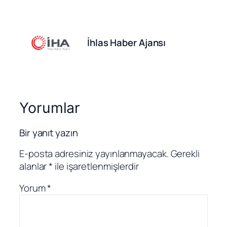
İhlas Haber Ajansı
Yorumlar
Bir yanıt yazın
E-posta adresiniz yayınlanmayacak.
Gerekli
alanlar
*
ile işaretlenmişlerdir
Yorum
*