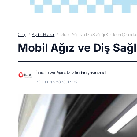
Giriş
Aydın Haber
Mobil Ağız ve Diş Sağlığı Klinikleri Çine’d
Mobil Ağız ve Diş Sağl
tarafından yayınlandı
İhlas Haber Ajansı
25 Haziran 2026, 14:09