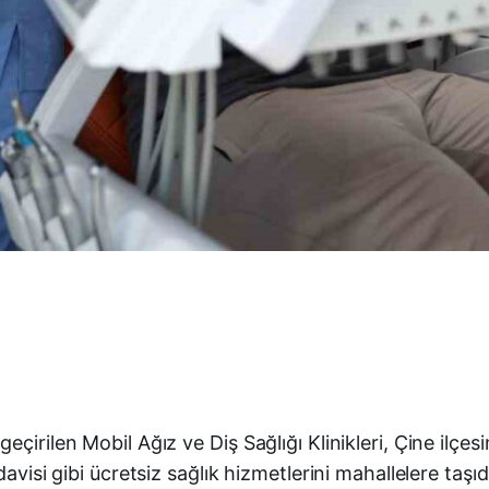
eçirilen Mobil Ağız ve Diş Sağlığı Klinikleri, Çine ilç
avisi gibi ücretsiz sağlık hizmetlerini mahallelere taşıd