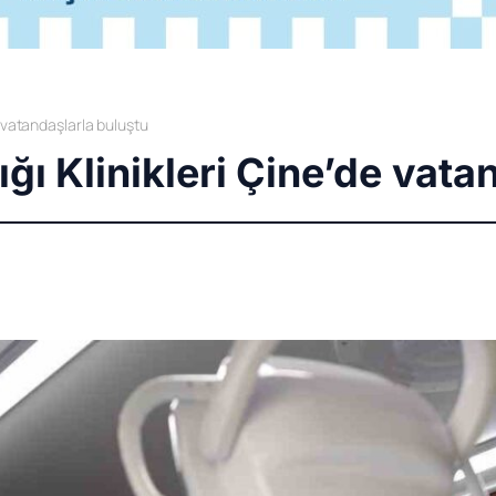
e vatandaşlarla buluştu
ığı Klinikleri Çine’de vata