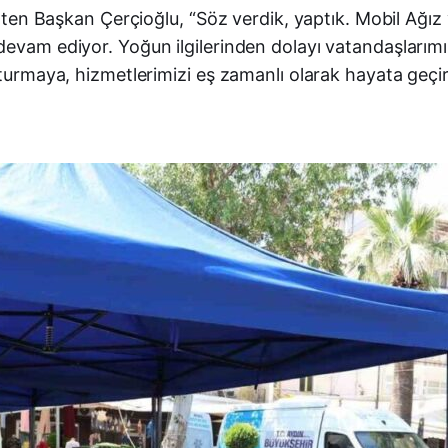
irten Başkan Çerçioğlu, “Söz verdik, yaptık. Mobil Ağız 
devam ediyor. Yoğun ilgilerinden dolayı vatandaşlarım
luşturmaya, hizmetlerimizi eş zamanlı olarak hayata g