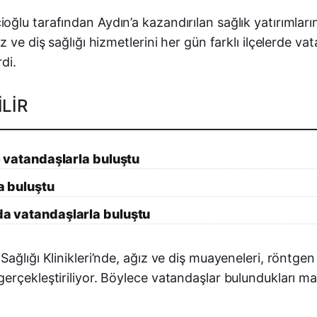
lu tarafından Aydın’a kazandırılan sağlık yatırımlarınd
 ve diş sağlığı hizmetlerini her gün farklı ilçelerde v
di.
LIR
de vatandaşlarla buluştu
la buluştu
’da vatandaşlarla buluştu
ğlığı Klinikleri’nde, ağız ve diş muayeneleri, röntgen h
rçekleştiriliyor. Böylece vatandaşlar bulundukları mah