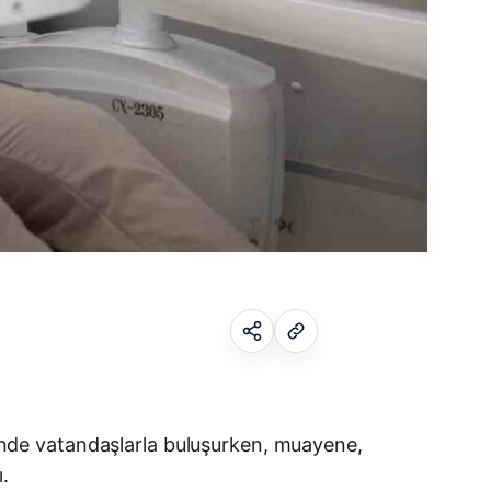
Facebook
esinde vatandaşlarla buluşurken, muayene,
ı.