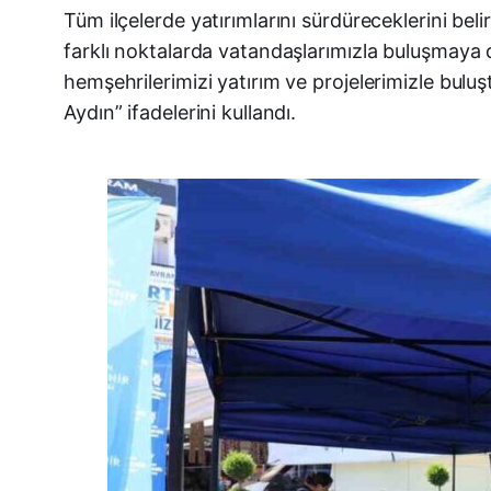
Tüm ilçelerde yatırımlarını sürdüreceklerini bel
farklı noktalarda vatandaşlarımızla buluşmaya 
hemşehrilerimizi yatırım ve projelerimizle bu
Aydın” ifadelerini kullandı.