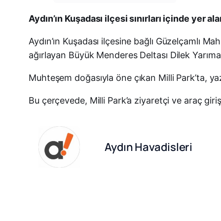
Aydın’ın Kuşadası ilçesi sınırları içinde yer a
Aydın’ın Kuşadası ilçesine bağlı Güzelçamlı Maha
ağırlayan Büyük Menderes Deltası Dilek Yarımadas
Muhteşem doğasıyla öne çıkan Milli Park’ta, ya
Bu çerçevede, Milli Park’a ziyaretçi ve araç giriş
Aydın Havadisleri