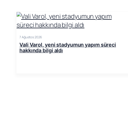
7 Ağustos 2026
Vali Varol, yeni stadyumun yapım süreci
hakkında bilgi aldı