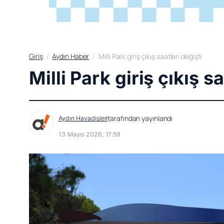
Giriş
Aydın Haber
Milli Park giriş çıkış saatleri değişti
Milli Park giriş çıkış sa
tarafından yayınlandı
Aydın Havadisleri
13 Mayıs 2026, 17:59