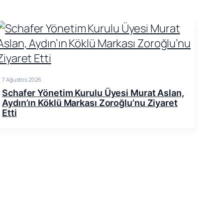
7 Ağustos 2026
Schafer Yönetim Kurulu Üyesi Murat Aslan,
Aydın’ın Köklü Markası Zoroğlu’nu Ziyaret
Etti