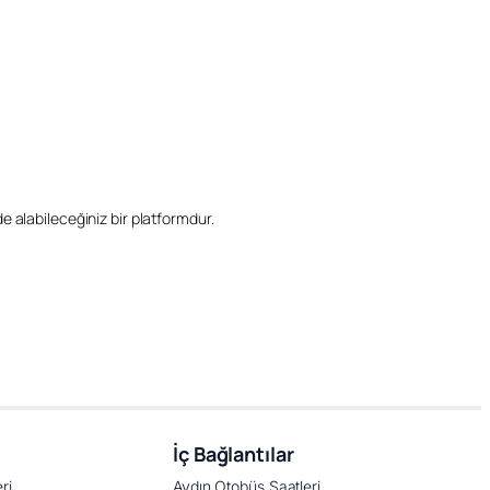
ilde alabileceğiniz bir platformdur.
İç Bağlantılar
ri
Aydın Otobüs Saatleri