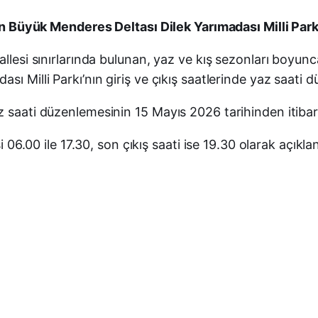
lan Büyük Menderes Deltası Dilek Yarımadası Milli Park
llesi sınırlarında bulunan, yaz ve kış sezonları boyunca
ı Milli Parkı’nın giriş ve çıkış saatlerinde yaz saati d
z saati düzenlemesinin 15 Mayıs 2026 tarihinden itibar
i 06.00 ile 17.30, son çıkış saati ise 19.30 olarak açıklan