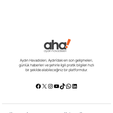
Aydın Havadisleri, Aydın’daki en son gelişmeleri,
günlük haberleri ve şehirle ilgili pratik bilgileri hızlı
bir şekilde alabileceğiniz bir platformdur.
Facebook
X
Instagram
YouTube
TikTok
WhatsApp
LinkedIn