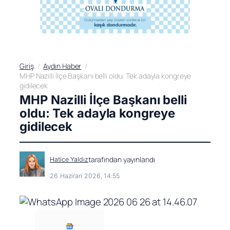
Giriş
Aydın Haber
MHP Nazilli İlçe Başkanı belli oldu: Tek adayla kongreye
gidilecek
MHP Nazilli İlçe Başkanı belli
oldu: Tek adayla kongreye
gidilecek
tarafından yayınlandı
Hatice Yaldız
26 Haziran 2026, 14:55