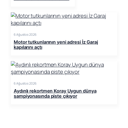
6 Ağustos 2026
Motor tutkunlarının yeni adresi İz Garaj
kapılarını açtı
6 Ağustos 2026
Aydınlı rekortmen Koray Uygun dünya
şampiyonasında piste çıkıyor