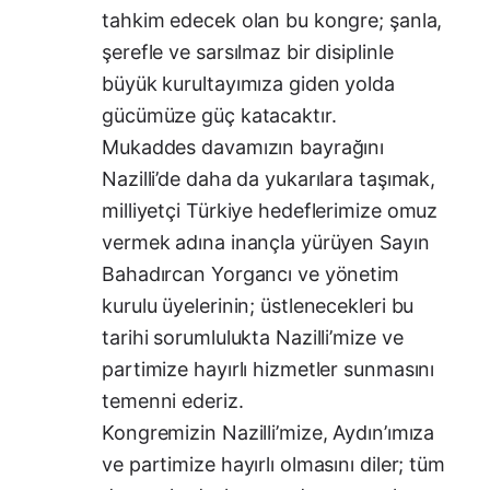
tahkim edecek olan bu kongre; şanla,
şerefle ve sarsılmaz bir disiplinle
büyük kurultayımıza giden yolda
gücümüze güç katacaktır.
​Mukaddes davamızın bayrağını
Nazilli’de daha da yukarılara taşımak,
milliyetçi Türkiye hedeflerimize omuz
vermek adına inançla yürüyen Sayın
Bahadırcan Yorgancı ve yönetim
kurulu üyelerinin; üstlenecekleri bu
tarihi sorumlulukta Nazilli’mize ve
partimize hayırlı hizmetler sunmasını
temenni ederiz.
​Kongremizin Nazilli’mize, Aydın’ımıza
ve partimize hayırlı olmasını diler; tüm