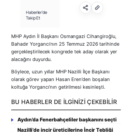
Haberler’de
Takip Et
MHP Aydın İl Başkanı Osmangazi Cihangiroğlu,
Bahadır Yorgancı’nın 25 Temmuz 2026 tarihinde
gerçekleştirilecek kongrede tek aday olarak yer
alacağını duyurdu.
Böylece, uzun yıllar MHP Nazilli İlçe Başkanı
olarak görev yapan Hasan Eren’den boşalan
koltuğa Yorgancı’nın getirilmesi kesinleşti.
BU HABERLER DE İLGINIZI ÇEKEBILIR
Aydın’da Fenerbahçeliler başkanını seçti
Nazilli’de incir üreticilerine İncir Tebliği