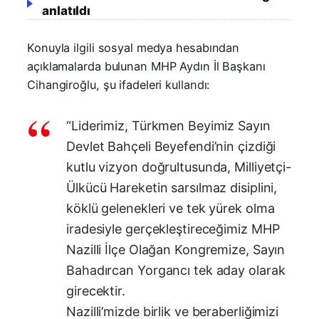
anlatıldı
Konuyla ilgili sosyal medya hesabından
açıklamalarda bulunan MHP Aydın İl Başkanı
Cihangiroğlu, şu ifadeleri kullandı:
“​Liderimiz, Türkmen Beyimiz Sayın
Devlet Bahçeli Beyefendi’nin çizdiği
kutlu vizyon doğrultusunda, Milliyetçi-
Ülkücü Hareketin sarsılmaz disiplini,
köklü gelenekleri ve tek yürek olma
iradesiyle gerçekleştireceğimiz MHP
Nazilli İlçe Olağan Kongremize, Sayın
Bahadırcan Yorgancı tek aday olarak
girecektir.
​Nazilli’mizde birlik ve beraberliğimizi