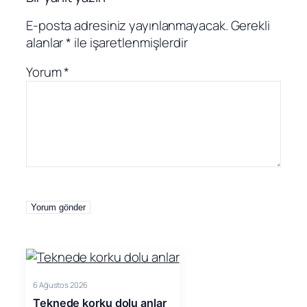
E-posta adresiniz yayınlanmayacak.
Gerekli
alanlar
*
ile işaretlenmişlerdir
Yorum
*
6 Ağustos 2026
Teknede korku dolu anlar