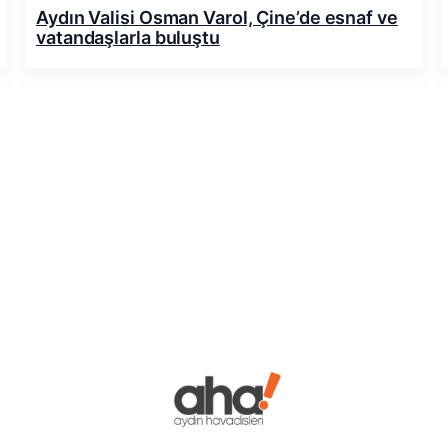
Aydın Valisi Osman Varol, Çine’de esnaf ve
vatandaşlarla buluştu