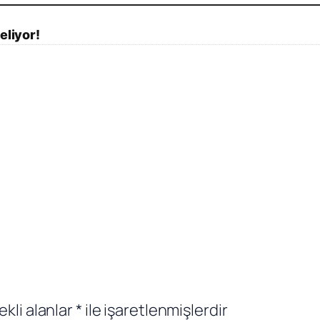
eliyor!
ekli alanlar
*
ile işaretlenmişlerdir