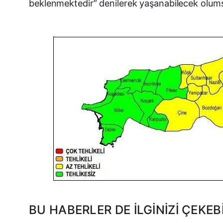
beklenmektedir” denilerek yaşanabilecek olumsu
BU HABERLER DE İLGINIZI ÇEKEBI