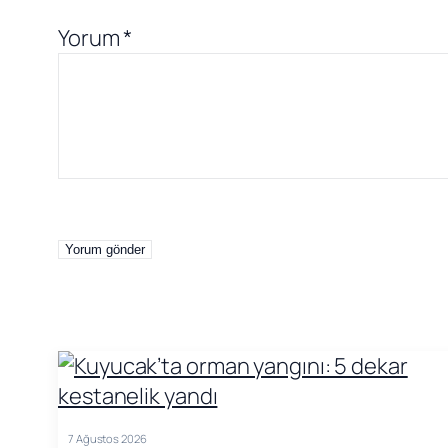
Yorum
*
7 Ağustos 2026