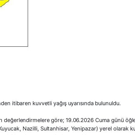
den itibaren kuvvetli yağış uyarısında bulunuldu.
n değerlendirmelere göre; 19.06.2026 Cuma günü öğle s
yucak, Nazilli, Sultanhisar, Yenipazar) yerel olarak k