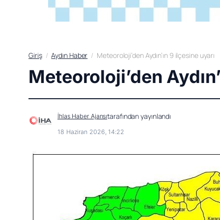
Giriş
Aydın Haber
Meteoroloji’den Aydın’ın 9 ilçesine uyarı
Meteoroloji’den Aydın’
tarafından yayınlandı
İhlas Haber Ajansı
18 Haziran 2026, 14:22