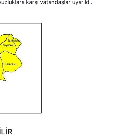
zluklara karşı vatandaşlar uyarıldı.
LIR