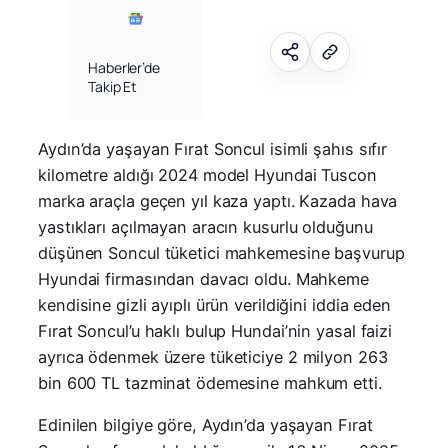
Haberler’de
Takip Et
Aydın’da yaşayan Fırat Soncul isimli şahıs sıfır
kilometre aldığı 2024 model Hyundai Tuscon
marka araçla geçen yıl kaza yaptı. Kazada hava
yastıkları açılmayan aracın kusurlu olduğunu
düşünen Soncul tüketici mahkemesine başvurup
Hyundai firmasından davacı oldu. Mahkeme
kendisine gizli ayıplı ürün verildiğini iddia eden
Fırat Soncul’u haklı bulup Hundai’nin yasal faizi
ayrıca ödenmek üzere tüketiciye 2 milyon 263
bin 600 TL tazminat ödemesine mahkum etti.
Edinilen bilgiye göre, Aydın’da yaşayan Fırat