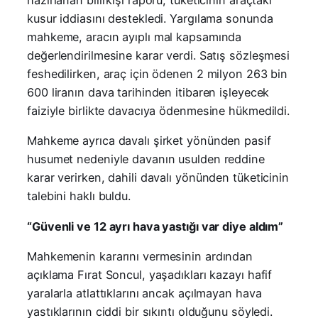
hazırlanan bilirkişi raporu, tüketicinin araçtaki
kusur iddiasını destekledi. Yargılama sonunda
mahkeme, aracın ayıplı mal kapsamında
değerlendirilmesine karar verdi. Satış sözleşmesi
feshedilirken, araç için ödenen 2 milyon 263 bin
600 liranın dava tarihinden itibaren işleyecek
faiziyle birlikte davacıya ödenmesine hükmedildi.
Mahkeme ayrıca davalı şirket yönünden pasif
husumet nedeniyle davanın usulden reddine
karar verirken, dahili davalı yönünden tüketicinin
talebini haklı buldu.
“Güvenli ve 12 ayrı hava yastığı var diye aldım”
Mahkemenin kararını vermesinin ardından
açıklama Fırat Soncul, yaşadıkları kazayı hafif
yaralarla atlattıklarını ancak açılmayan hava
yastıklarının ciddi bir sıkıntı olduğunu söyledi.