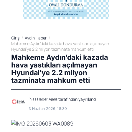
Giriş
Aydın Haber
Mahkeme Aydın’daki kazada hava yastıkları açılmayan
Hyundai’ye 2.2 milyon tazminata mahkum etti
Mahkeme Aydın’daki kazada
hava yastıkları açılmayan
Hyundai’ye 2.2 milyon
tazminata mahkum etti
tarafından yayınlandı
İhlas Haber Ajansı
3 Haziran 2026, 18:30