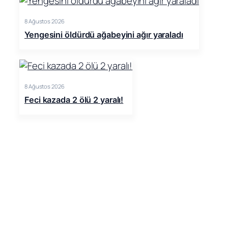
8 Ağustos 2026
Yengesini öldürdü ağabeyini ağır yaraladı
8 Ağustos 2026
Feci kazada 2 ölü 2 yaralı!