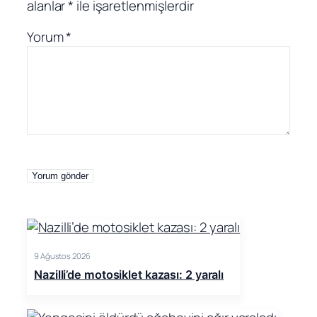
alanlar
*
ile işaretlenmişlerdir
Yorum
*
9 Ağustos 2026
Nazilli’de motosiklet kazası: 2 yaralı