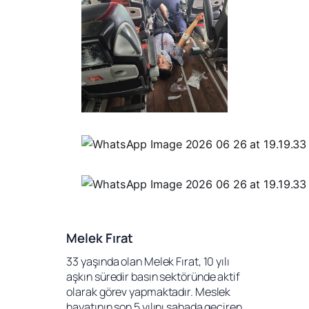
Melek Fırat
33 yaşında olan Melek Fırat, 10 yılı 
aşkın süredir basın sektöründe aktif 
olarak görev yapmaktadır. Meslek 
hayatının son 5 yılını sahada geçiren 