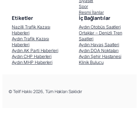
Siyaset
Spor
Resmi İlanlar
Etiketler
İç Bağlantılar
Nazilli Trafik Kazası
Aydın Otobüs Saatleri
Haberleri
Ortaklar – Denizli Tren
Aydın Trafik Kazası
Saatleri
Haberleri
Aydın Havaş Saatleri
Aydın AK Parti Haberleri
Aydın DOA Noktaları
Aydın CHP Haberleri
Aydın Şehir Hastanesi
Aydın MHP Haberleri
Klinik Bulucu
© Telif Hakkı 2026, Tüm Hakları Saklıdır