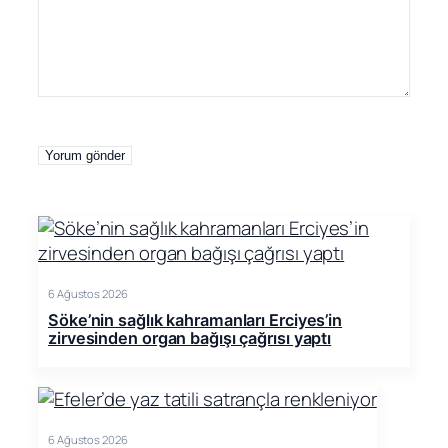
6 Ağustos 2026
Söke’nin sağlık kahramanları Erciyes’in
zirvesinden organ bağışı çağrısı yaptı
6 Ağustos 2026