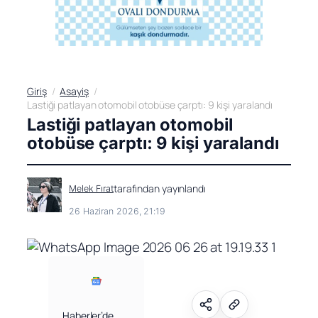
Giriş
Asayiş
Lastiği patlayan otomobil otobüse çarptı: 9 kişi yaralandı
Lastiği patlayan otomobil
otobüse çarptı: 9 kişi yaralandı
tarafından yayınlandı
Melek Fırat
26 Haziran 2026, 21:19
Haberler’de