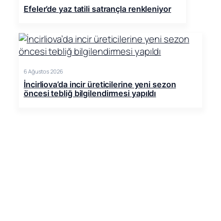
Efeler’de yaz tatili satrançla renkleniyor
6 Ağustos 2026
İncirliova’da incir üreticilerine yeni sezon
öncesi tebliğ bilgilendirmesi yapıldı