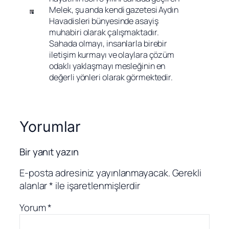
Melek, şu anda kendi gazetesi Aydın 
Havadisleri bünyesinde asayiş 
muhabiri olarak çalışmaktadır. 
Sahada olmayı, insanlarla birebir 
iletişim kurmayı ve olaylara çözüm 
odaklı yaklaşmayı mesleğinin en 
değerli yönleri olarak görmektedir.
Yorumlar
Bir yanıt yazın
E-posta adresiniz yayınlanmayacak.
Gerekli
alanlar
*
ile işaretlenmişlerdir
Yorum
*