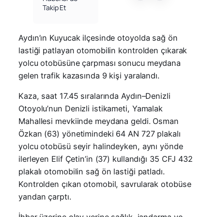
Takip Et
Aydın’ın Kuyucak ilçesinde otoyolda sağ ön
lastiği patlayan otomobilin kontrolden çıkarak
yolcu otobüsüne çarpması sonucu meydana
gelen trafik kazasında 9 kişi yaralandı.
Kaza, saat 17.45 sıralarında Aydın–Denizli
Otoyolu’nun Denizli istikameti, Yamalak
Mahallesi mevkiinde meydana geldi. Osman
Özkan (63) yönetimindeki 64 AN 727 plakalı
yolcu otobüsü seyir halindeyken, aynı yönde
ilerleyen Elif Çetin’in (37) kullandığı 35 CFJ 432
plakalı otomobilin sağ ön lastiği patladı.
Kontrolden çıkan otomobil, savrularak otobüse
yandan çarptı.