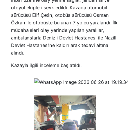
İhbar üzerine olay yerine sağlık, jandarma ve
otoyol ekipleri sevk edildi. Kazada otomobil
sürücüsü Elif Çetin, otobüs sürücüsü Osman
Özkan ile otobüste bulunan 7 yolcu yaralandı. İlk
müdahaleleri olay yerinde yapılan yaralılar,
ambulanslarla Denizli Devlet Hastanesi ile Nazilli
Devlet Hastanesi’ne kaldırılarak tedavi altına
alındı.
Kazayla ilgili inceleme başlatıldı.