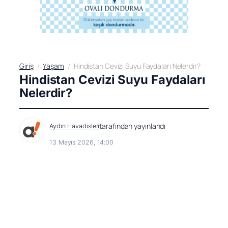
Giriş
Yaşam
Hindistan Cevizi Suyu Faydaları Nelerdir?
Hindistan Cevizi Suyu Faydaları
Nelerdir?
tarafından yayınlandı
Aydın Havadisleri
13 Mayıs 2026, 14:00