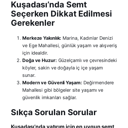
Kuşadası’nda Semt
Seçerken Dikkat Edilmesi
Gerekenler
Merkeze Yakınlık:
Marina, Kadınlar Denizi
ve Ege Mahallesi, günlük yaşam ve alışveriş
için idealdir.
Doğa ve Huzur:
Güzelçamlı ve çevresindeki
köyler, sakin ve doğayla iç içe yaşam
sunar.
Modern ve Güvenli Yaşam:
Değirmendere
Mahallesi gibi bölgeler site yaşamı ve
güvenlik imkanları sağlar.
Sıkça Sorulan Sorular
Kuşadası’nda yatırım için en uygun semt