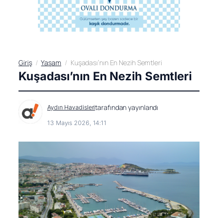
Giriş
Yaşam
Kuşadası’nın En Nezih Semtleri
Kuşadası’nın En Nezih Semtleri
tarafından yayınlandı
Aydın Havadisleri
13 Mayıs 2026, 14:11