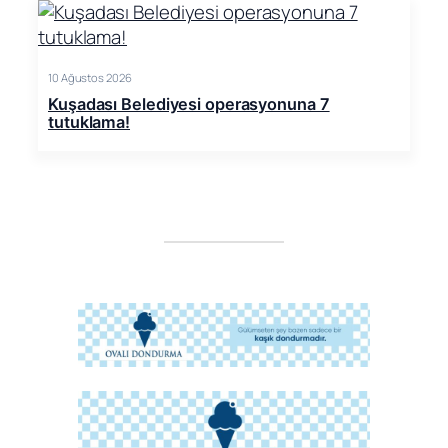
10 Ağustos 2026
Kuşadası Belediyesi operasyonuna 7
tutuklama!