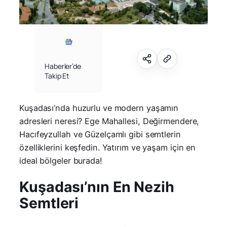
Haberler’de
Takip Et
Kuşadası’nda huzurlu ve modern yaşamın
adresleri neresi? Ege Mahallesi, Değirmendere,
Hacıfeyzullah ve Güzelçamlı gibi semtlerin
özelliklerini keşfedin. Yatırım ve yaşam için en
ideal bölgeler burada!
Kuşadası’nın En Nezih
Semtleri