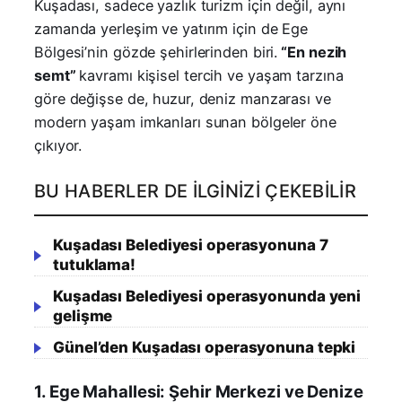
Kuşadası, sadece yazlık turizm için değil, aynı
zamanda yerleşim ve yatırım için de Ege
Bölgesi’nin gözde şehirlerinden biri.
“En nezih
semt”
kavramı kişisel tercih ve yaşam tarzına
göre değişse de, huzur, deniz manzarası ve
modern yaşam imkanları sunan bölgeler öne
çıkıyor.
BU HABERLER DE İLGINIZI ÇEKEBILIR
Kuşadası Belediyesi operasyonuna 7
tutuklama!
Kuşadası Belediyesi operasyonunda yeni
gelişme
Günel’den Kuşadası operasyonuna tepki
1. Ege Mahallesi: Şehir Merkezi ve Denize