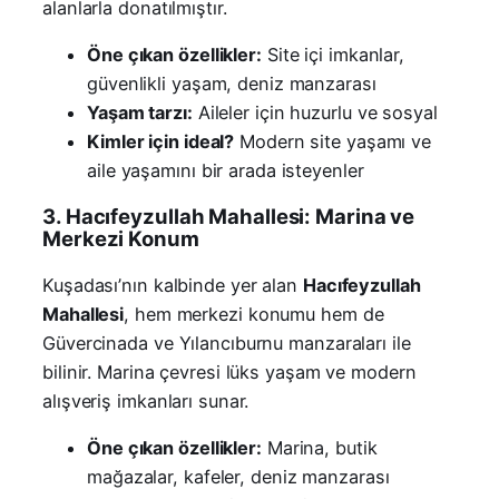
alanlarla donatılmıştır.
Öne çıkan özellikler:
Site içi imkanlar,
güvenlikli yaşam, deniz manzarası
Yaşam tarzı:
Aileler için huzurlu ve sosyal
Kimler için ideal?
Modern site yaşamı ve
aile yaşamını bir arada isteyenler
3. Hacıfeyzullah Mahallesi: Marina ve
Merkezi Konum
Kuşadası’nın kalbinde yer alan
Hacıfeyzullah
Mahallesi
, hem merkezi konumu hem de
Güvercinada ve Yılancıburnu manzaraları ile
bilinir. Marina çevresi lüks yaşam ve modern
alışveriş imkanları sunar.
Öne çıkan özellikler:
Marina, butik
mağazalar, kafeler, deniz manzarası