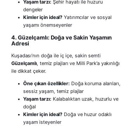
Yaşam tarzı:
Şehir hayatı ile huzuru
dengeler
Kimler için ideal?
Yatırımcılar ve sosyal
yaşamı önemseyenler
4. Güzelçamlı: Doğa ve Sakin Yaşamın
Adresi
Kuşadası’nın doğa ile iç içe, sakin semti
Güzelçamlı
, temiz plajları ve Milli Park’a yakınlığı
ile dikkat çeker.
Öne çıkan özellikler:
Doğa koruma alanları,
sessiz yaşam, temiz plajlar
Yaşam tarzı:
Kalabalıktan uzak, huzurlu ve
doğal
Kimler için ideal?
Doğa ve huzur odaklı
yaşam isteyenler