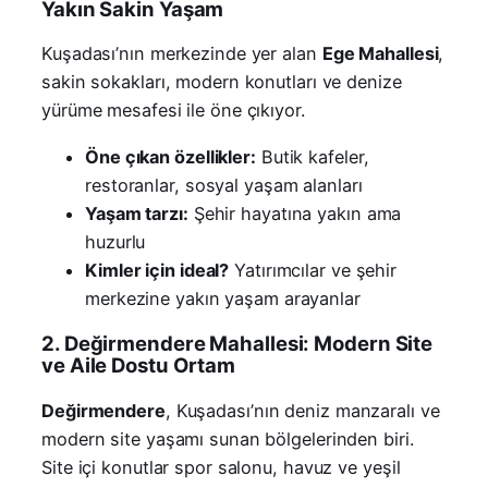
Yakın Sakin Yaşam
Kuşadası’nın merkezinde yer alan
Ege Mahallesi
,
sakin sokakları, modern konutları ve denize
yürüme mesafesi ile öne çıkıyor.
Öne çıkan özellikler:
Butik kafeler,
restoranlar, sosyal yaşam alanları
Yaşam tarzı:
Şehir hayatına yakın ama
huzurlu
Kimler için ideal?
Yatırımcılar ve şehir
merkezine yakın yaşam arayanlar
2. Değirmendere Mahallesi: Modern Site
ve Aile Dostu Ortam
Değirmendere
, Kuşadası’nın deniz manzaralı ve
modern site yaşamı sunan bölgelerinden biri.
Site içi konutlar spor salonu, havuz ve yeşil