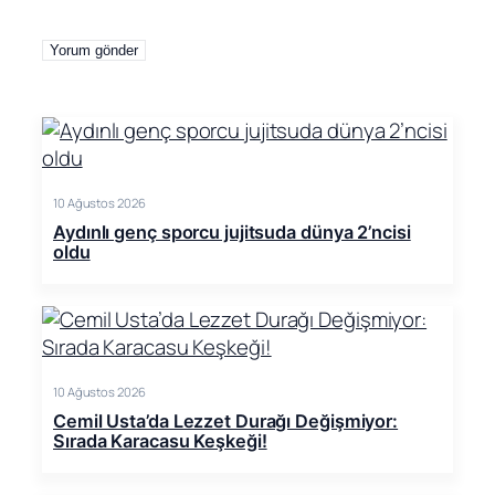
10 Ağustos 2026
Aydınlı genç sporcu jujitsuda dünya 2’ncisi
oldu
10 Ağustos 2026
Cemil Usta’da Lezzet Durağı Değişmiyor:
Sırada Karacasu Keşkeği!