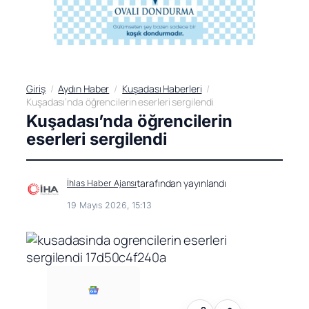
Giriş
Aydın Haber
Kuşadası Haberleri
Kuşadası’nda öğrencilerin eserleri sergilendi
Kuşadası’nda öğrencilerin
eserleri sergilendi
tarafından yayınlandı
İhlas Haber Ajansı
19 Mayıs 2026, 15:13