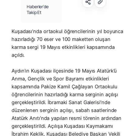
Haberler’de
Takip Et
Kuşadası’nda ortaokul öğrencilerinin yıl boyunca
hazırladığı 70 eser ve 100 maketten oluşan
karma sergi 19 Mayıs etkinlikleri kapsamında
açıldı.
Aydın’ın Kuşadası ilçesinde 19 Mayıs Atatürk’ü
Anma, Gençlik ve Spor Bayramı etkinlikleri
kapsamında Pakize Kamil Çağlayan Ortaokulu
öğrencilerinin hazırladığı karma serginin açılışı
gerçekleştirildi. İbramaki Sanat Galerisi’nde
düzenlenen serginin açılışı, sabah saatlerinde
Atatürk Anıtı’nda yapılan resmi törenin ardından
gerçekleştirildi. Açılışa Kuşadası Kaymakamı
İbrahim Keklik, Kuşadası Belediye Başkan Vekili