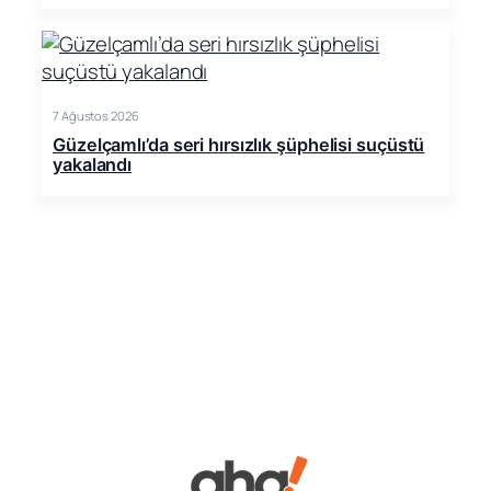
7 Ağustos 2026
Güzelçamlı’da seri hırsızlık şüphelisi suçüstü
yakalandı