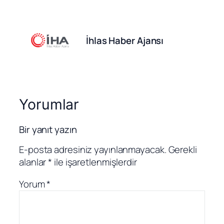
İhlas Haber Ajansı
Yorumlar
Bir yanıt yazın
E-posta adresiniz yayınlanmayacak.
Gerekli
alanlar
*
ile işaretlenmişlerdir
Yorum
*