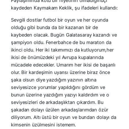
Paylaşımında kötü bir niyetinin olmadığınuçı
kaydeden Kaymakam Keklik, şu ifadeleri kullandı:
Sevgili dostlar futbol bir oyun ve her oyunda
olduğu gibi bunda da bir kazanan bir de
kaybeden olacak. Bugün Galatasaray kazandı ve
şampiyon oldu. Fenerbahce de bu maraton da
ikinci oldu. Her iki takımımızı da kutluyorum,her
ikisi de önümüzdeki yıl Avrupa kupalarında
mücadele edecekler. Umarım her ikisi de başarılı
olur. Bir kardeşimin uyarısı üzerine biraz önce
şaka olsun diye yazdığım yazının altına
seviyesizce yorumlar yapıldığını gördüm ve
bunun üzerine yazdığım yazıyı kaldırdım ve o
seviyesizleri de arkadaşlıktan çıkardım. Bu
şakadan dolayı üzülen arkadaşlarımdan özür
diliyorum. Altı üstü bir oyun ve bundan dolayı da
kimsenin üzülmesini istemem.