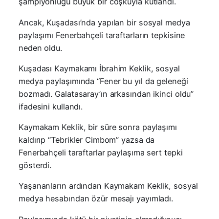
şampiyonluğu büyük bir coşkuyla kutlandı.
Ancak, Kuşadası’nda yapılan bir sosyal medya
paylaşımı Fenerbahçeli taraftarların tepkisine
neden oldu.
Kuşadası Kaymakamı İbrahim Keklik, sosyal
medya paylaşımında “Fener bu yıl da geleneği
bozmadı. Galatasaray’ın arkasından ikinci oldu”
ifadesini kullandı.
Kaymakam Keklik, bir süre sonra paylaşımı
kaldırıp “Tebrikler Cimbom” yazsa da
Fenerbahçeli taraftarlar paylaşıma sert tepki
gösterdi.
Yaşananların ardından Kaymakam Keklik, sosyal
medya hesabından özür mesajı yayımladı.