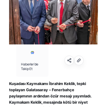
Haberler’de
Takip Et
Kuşadası Kaymakamı İbrahim Keklik, tepki
toplayan Galatasaray – Fenerbahçe
paylaşımının ardından özür mesajı yayımladı.
Kaymakam Keklik, mesajında kötü bir niyet