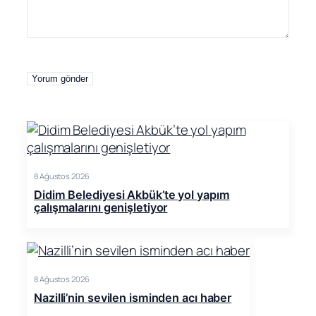
8 Ağustos 2026
Didim Belediyesi Akbük’te yol yapım
çalışmalarını genişletiyor
8 Ağustos 2026
Nazilli’nin sevilen isminden acı haber