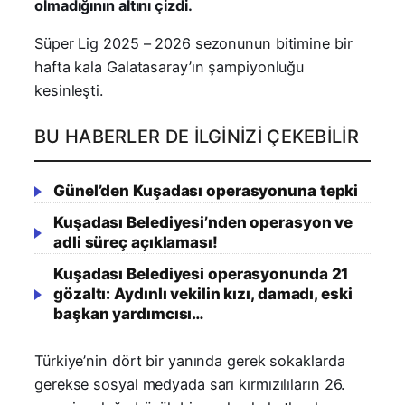
olmadığının altını çizdi.
Süper Lig 2025 – 2026 sezonunun bitimine bir
hafta kala Galatasaray’ın şampiyonluğu
kesinleşti.
BU HABERLER DE İLGINIZI ÇEKEBILIR
Günel’den Kuşadası operasyonuna tepki
Kuşadası Belediyesi’nden operasyon ve
adli süreç açıklaması!
Kuşadası Belediyesi operasyonunda 21
gözaltı: Aydınlı vekilin kızı, damadı, eski
başkan yardımcısı…
Türkiye’nin dört bir yanında gerek sokaklarda
gerekse sosyal medyada sarı kırmızılıların 26.